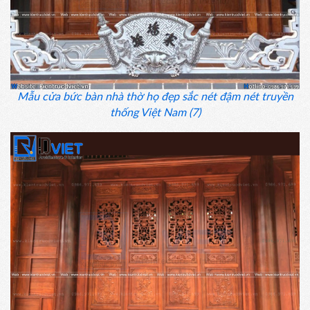
Mẫu cửa bức bàn nhà thờ họ đẹp sắc nét đậm nét truyền
thống Việt Nam (7)