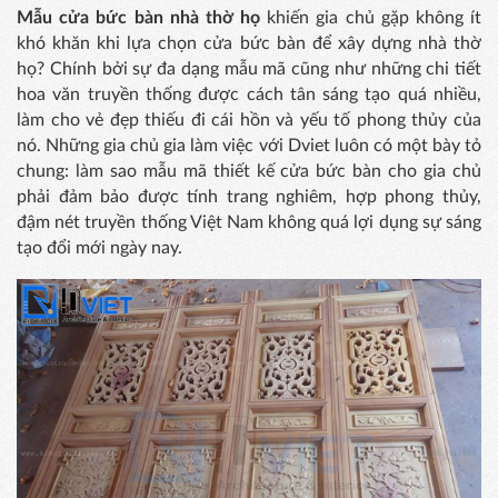
Mẫu cửa bức bàn nhà thờ họ
khiến gia chủ gặp không ít
khó khăn khi lựa chọn cửa bức bàn để xây dựng nhà thờ
họ? Chính bởi sự đa dạng mẫu mã cũng như những chi tiết
hoa văn truyền thống được cách tân sáng tạo quá nhiều,
làm cho vẻ đẹp thiếu đi cái hồn và yếu tố phong thủy của
nó. Những gia chủ gia làm việc với Dviet luôn có một bày tỏ
chung: làm sao mẫu mã thiết kế cửa bức bàn cho gia chủ
phải đảm bảo được tính trang nghiêm, hợp phong thủy,
đậm nét truyền thống Việt Nam không quá lợi dụng sự sáng
tạo đổi mới ngày nay.