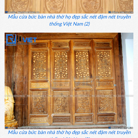
Mẫu cửa bức bàn nhà thờ họ đẹp sắc nét đậm nét truyền
thống Việt Nam (2)
Mẫu cửa bức bàn nhà thờ họ đẹp sắc nét đậm nét truyền