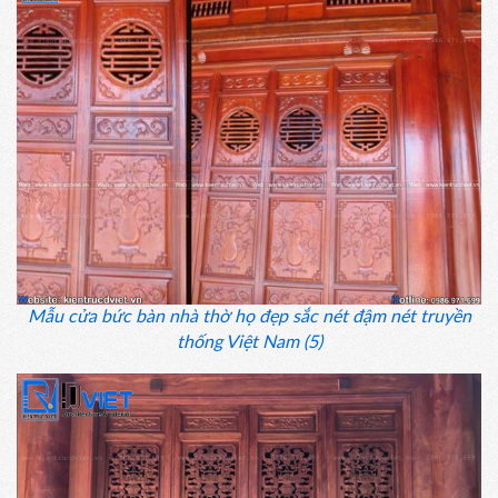
Mẫu cửa bức bàn nhà thờ họ đẹp sắc nét đậm nét truyền
thống Việt Nam (5)