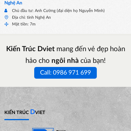
Nghệ An
Chủ đầu tư: Anh Cường (đại diện họ Nguyễn Minh)
Địa chỉ: tỉnh Nghệ An
Mặt tiền: 7m
Kiến Trúc Dviet
mang đến vẻ đẹp hoàn
hảo cho
ngôi nhà
của bạn!
Call: 0986 971 699
D
KIẾN TRÚC
VIET