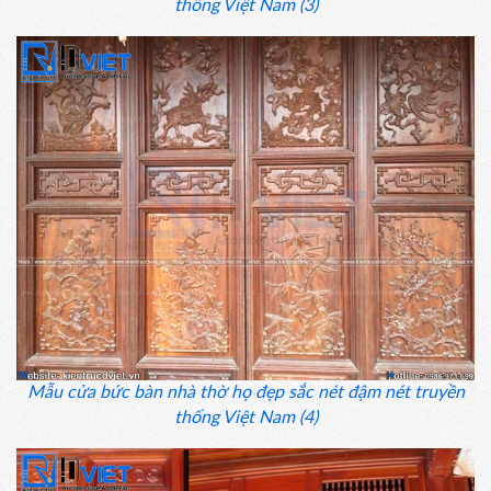
thống Việt Nam (3)
Mẫu cửa bức bàn nhà thờ họ đẹp sắc nét đậm nét truyền
thống Việt Nam (4)