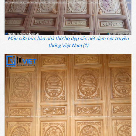
Mẫu cửa bức bàn nhà thờ họ đẹp sắc nét đậm nét truyền
thống Việt Nam (1)