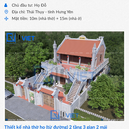
Chủ đầu tư: Họ Đỗ
Địa chỉ: Thái Thụy - tỉnh Hưng Yên
Mặt tiền: 10m (nhà thờ) + 15m (nhà ở)
Thiết kế nhà thờ họ (từ đường) 2 tầng 3 gian 2 mái