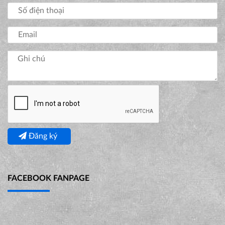
Đăng ký
FACEBOOK FANPAGE