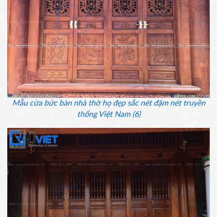
Mẫu cửa bức bàn nhà thờ họ đẹp sắc nét đậm nét truyền
thống Việt Nam (6)