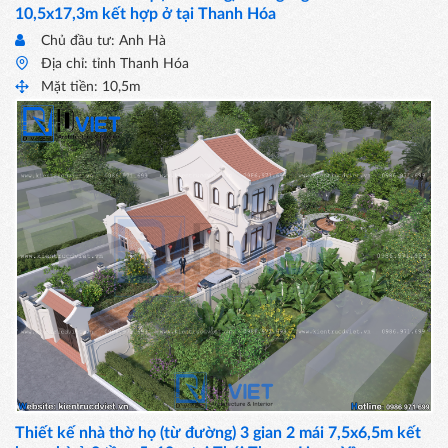
10,5x17,3m kết hợp ở tại Thanh Hóa
Chủ đầu tư: Anh Hà
Địa chỉ: tỉnh Thanh Hóa
Mặt tiền: 10,5m
Thiết kế nhà thờ họ (từ đường) 3 gian 2 mái 7,5x6,5m kết