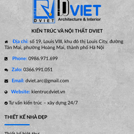
KIẾN TRÚC VÀ NỘI THẤT DVIET
Địa chỉ:
số 19, Louis VIII, khu đô thị Louis City, đường
Tân Mai, phường Hoàng Mai, thành phố Hà Nội
Phone:
0986.971.699
Zalo:
0366.991.051
Email:
dviet.arc@gmail.com
Website:
kientrucdviet.vn
Tư vấn kiến trúc – xây dựng 24/7
THIẾT KẾ NHÀ ĐẸP