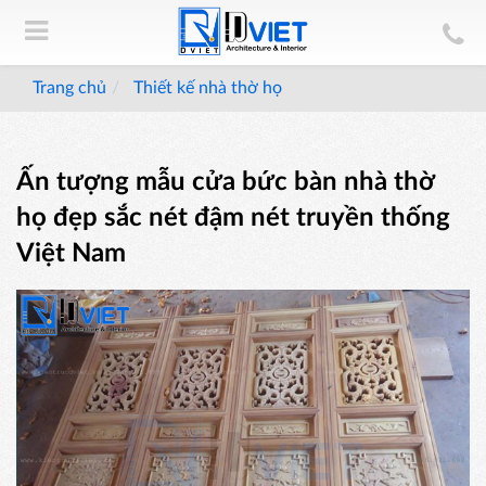
Trang chủ
Thiết kế nhà thờ họ
Ấn tượng mẫu cửa bức bàn nhà thờ
họ đẹp sắc nét đậm nét truyền thống
Việt Nam