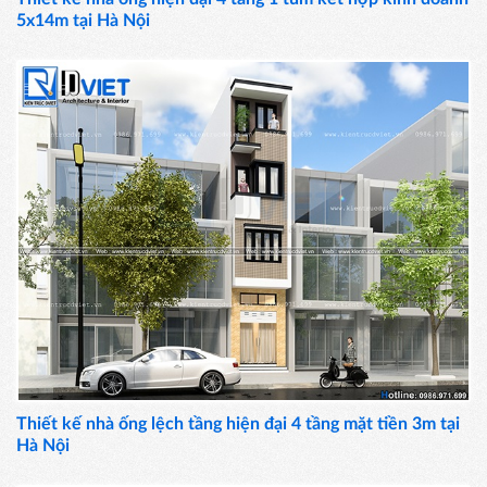
5x14m tại Hà Nội
Thiết kế nhà ống lệch tầng hiện đại 4 tầng mặt tiền 3m tại
Hà Nội