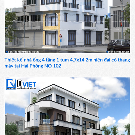
Thiết kế nhà ống 4 tầng 1 tum 4,7x14,2m hiện đại có thang
máy tại Hải Phòng NO 102