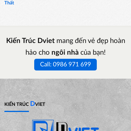
Thất
Kiến Trúc Dviet
mang đến vẻ đẹp hoàn
hảo cho
ngôi nhà
của bạn!
Call: 0986 971 699
D
KIẾN TRÚC
VIET