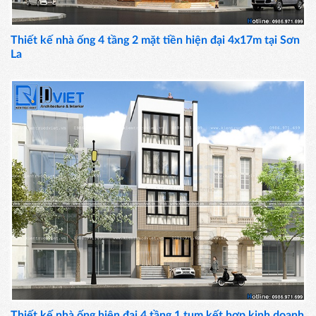
Thiết kế nhà ống 4 tầng 2 mặt tiền hiện đại 4x17m tại Sơn
La
Thiết kế nhà ống hiện đại 4 tầng 1 tum kết hợp kinh doanh