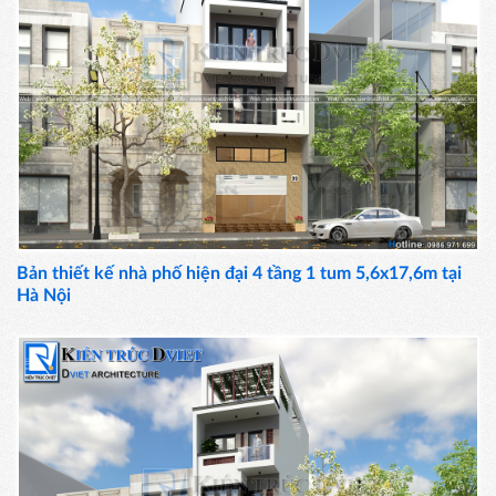
Bản thiết kế nhà phố hiện đại 4 tầng 1 tum 5,6x17,6m tại
Hà Nội