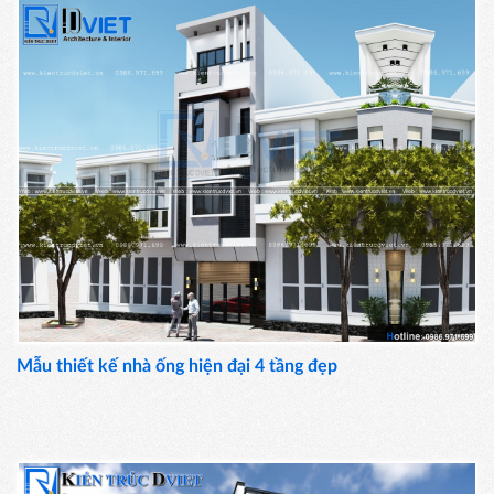
Mẫu thiết kế nhà ống hiện đại 4 tầng đẹp