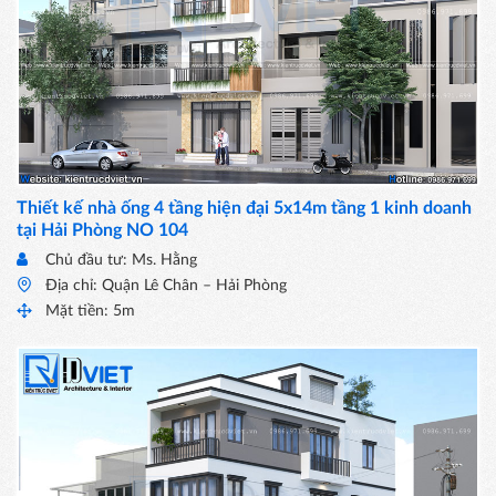
Thiết kế nhà ống 4 tầng hiện đại 5x14m tầng 1 kinh doanh
tại Hải Phòng NO 104
Chủ đầu tư: Ms. Hằng
Địa chỉ: Quận Lê Chân – Hải Phòng
Mặt tiền: 5m