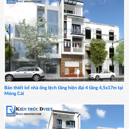
Bản thiết kế nhà ống lệch tầng hiện đại 4 tầng 4,5x17m tại
Móng Cái