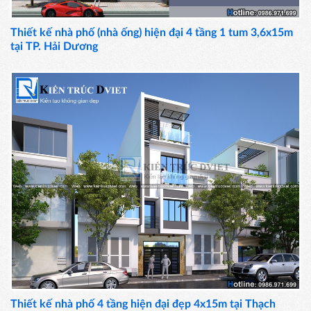
Thiết kế nhà phố (nhà ống) hiện đại 4 tầng 1 tum 3,6x15m
tại TP. Hải Dương
Thiết kế nhà phố 4 tầng hiện đại đẹp 4x15m tại Thạch