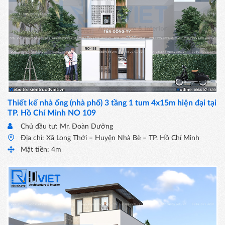
Thiết kế nhà ống (nhà phố) 3 tầng 1 tum 4x15m hiện đại tại
TP. Hồ Chí Minh NO 109
Chủ đầu tư: Mr. Đoàn Dưỡng
Địa chỉ: Xã Long Thới – Huyện Nhà Bè – TP. Hồ Chí Minh
Mặt tiền: 4m