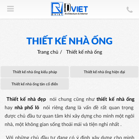
THIẾT KẾ NHÀ ỐNG
Trang chủ
Thiết kế nhà ống
Thiết kế nhà ống kiểu pháp
Thiết kế nhà ống hiện đại
Thiết kế nhà ống tân cổ điển
Thiết kế nhà đẹp
nói chung cũng như
thiết kế nhà ống
hay
nhà phố lô
nói riêng đang là vấn đề rất quan trọng
được chủ đầu tư quan tâm khi xây dựng cho mình một ngôi
nhà, một không gian sống thoải mái và tiện nghi nhất .
Với những chủ đầu tư đang có ý định xây dựng cho mình