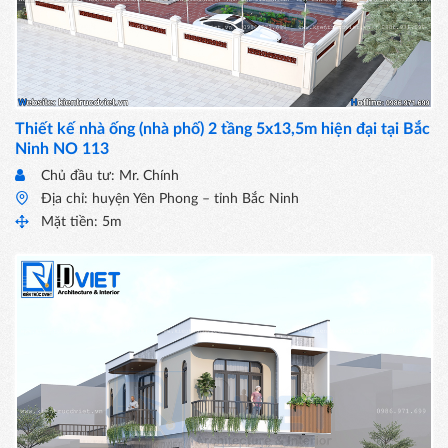
Thiết kế nhà ống (nhà phố) 2 tầng 5x13,5m hiện đại tại Bắc
Ninh NO 113
Chủ đầu tư: Mr. Chính
Địa chỉ: huyện Yên Phong – tỉnh Bắc Ninh
Mặt tiền: 5m