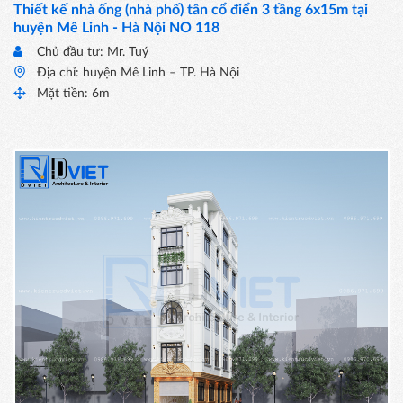
Thiết kế nhà ống (nhà phố) tân cổ điển 3 tầng 6x15m tại
huyện Mê Linh - Hà Nội NO 118
Chủ đầu tư: Mr. Tuý
Địa chỉ: huyện Mê Linh – TP. Hà Nội
Mặt tiền: 6m