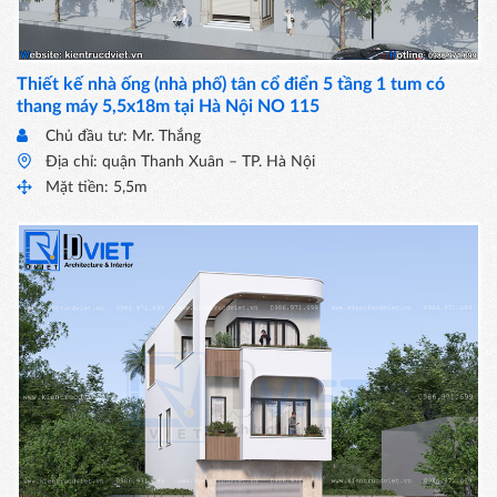
Thiết kế nhà ống (nhà phố) tân cổ điển 5 tầng 1 tum có
thang máy 5,5x18m tại Hà Nội NO 115
Chủ đầu tư: Mr. Thắng
Địa chỉ: quận Thanh Xuân – TP. Hà Nội
Mặt tiền: 5,5m