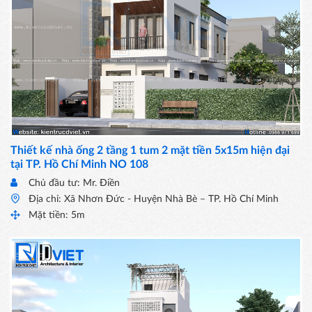
Thiết kế nhà ống 2 tầng 1 tum 2 mặt tiền 5x15m hiện đại
tại TP. Hồ Chí Minh NO 108
Chủ đầu tư: Mr. Điền
Địa chỉ: Xã Nhơn Đức - Huyện Nhà Bè – TP. Hồ Chí Minh
Mặt tiền: 5m