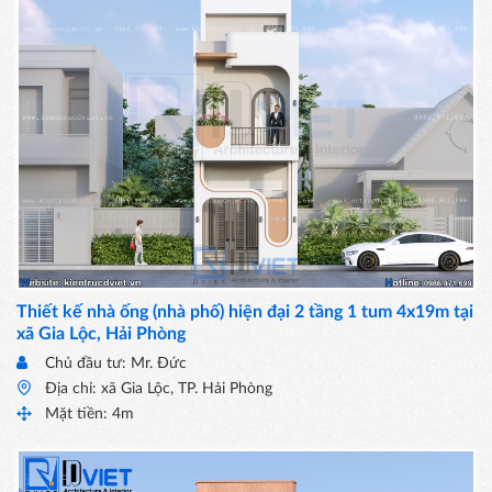
Thiết kế nhà ống (nhà phố) hiện đại 2 tầng 1 tum 4x19m tại
xã Gia Lộc, Hải Phòng
Chủ đầu tư: Mr. Đức
Địa chỉ: xã Gia Lộc, TP. Hải Phòng
Mặt tiền: 4m