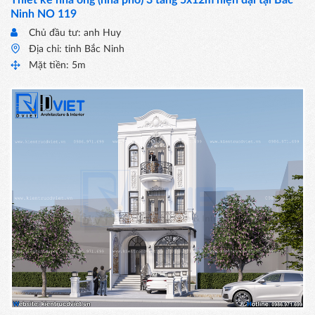
Ninh NO 119
Chủ đầu tư: anh Huy
Địa chỉ: tỉnh Bắc Ninh
Mặt tiền: 5m