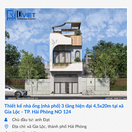
Thiết kế nhà ống (nhà phố) 3 tầng hiện đại 4,5x20m tại xã
Gia Lộc - TP. Hải Phòng NO 124
Chủ đầu tư: anh Đạt
Địa chỉ: xã Gia Lộc, thành phố Hải Phòng