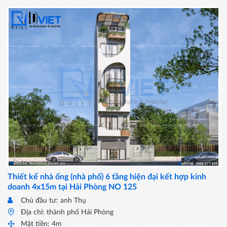
Thiết kế nhà ống (nhà phố) 6 tầng hiện đại kết hợp kinh
doanh 4x15m tại Hải Phòng NO 125
Chủ đầu tư: anh Thụ
Địa chỉ: thành phố Hải Phòng
Mặt tiền: 4m