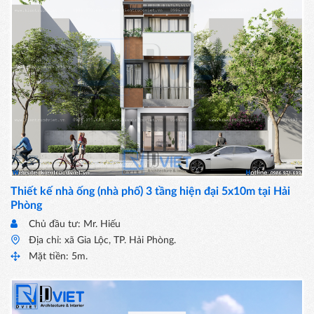
Thiết kế nhà ống (nhà phố) 3 tầng hiện đại 5x10m tại Hải
Phòng
Chủ đầu tư: Mr. Hiếu
Địa chỉ: xã Gia Lộc, TP. Hải Phòng.
Mặt tiền: 5m.