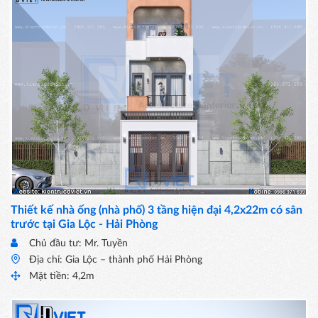
Thiết kế nhà ống (nhà phố) 3 tầng hiện đại 4,2x22m có sân
trước tại Gia Lộc - Hải Phòng
Chủ đầu tư: Mr. Tuyền
Địa chỉ: Gia Lộc – thành phố Hải Phòng
Mặt tiền: 4,2m