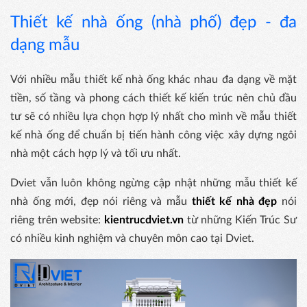
Thiết kế nhà ống (nhà phố) đẹp - đa
dạng mẫu
Với nhiều mẫu thiết kế nhà ống khác nhau đa dạng về mặt
tiền, số tầng và phong cách thiết kế kiến ​​trúc nên chủ đầu
tư sẽ có nhiều lựa chọn hợp lý nhất cho mình về mẫu thiết
kế nhà ống để chuẩn bị tiến hành công việc xây dựng ngôi
nhà một cách hợp lý và tối ưu nhất.
Dviet vẫn luôn không ngừng cập nhật những mẫu thiết kế
nhà ống mới, đẹp nói riêng và mẫu
thiết kế nhà đẹp
nói
riêng trên website:
kientrucdviet.vn
từ những Kiến Trúc Sư
có nhiều kinh nghiệm và chuyên môn cao tại Dviet.