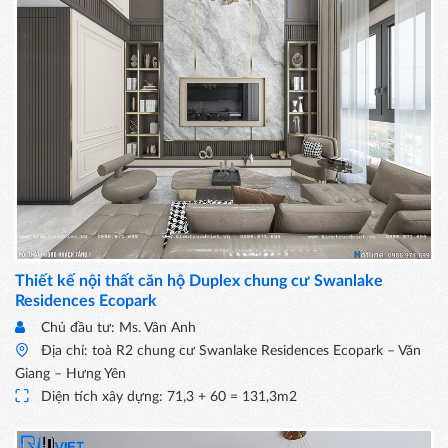
Thiết kế nội thất căn hộ Duplex chung cư Swanlake
Residences Ecopark
Chủ đầu tư: Ms. Vân Anh
Địa chỉ: toà R2 chung cư Swanlake Residences Ecopark – Văn
Giang – Hưng Yên
Diện tích xây dựng: 71,3 + 60 = 131,3m2