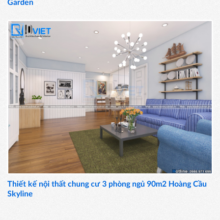
Garden
Thiết kế nội thất chung cư 3 phòng ngủ 90m2 Hoàng Cầu
Skyline