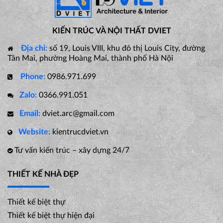
KIẾN TRÚC VÀ NỘI THẤT DVIET
Địa chỉ:
số 19, Louis VIII, khu đô thị Louis City, đường
Tân Mai, phường Hoàng Mai, thành phố Hà Nội
Phone:
0986.971.699
Zalo:
0366.991.051
Email:
dviet.arc@gmail.com
Website:
kientrucdviet.vn
Tư vấn kiến trúc – xây dựng 24/7
THIẾT KẾ NHÀ ĐẸP
Thiết kế biệt thự
Thiết kế biệt thự hiện đại