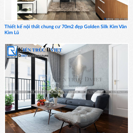
Thiết kế nội thất chung cư 70m2 đẹp Golden Silk Kim Văn
Kim Lũ