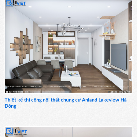
Thiết kế thi công nội thất chung cư Anland Lakeview Hà
Đông