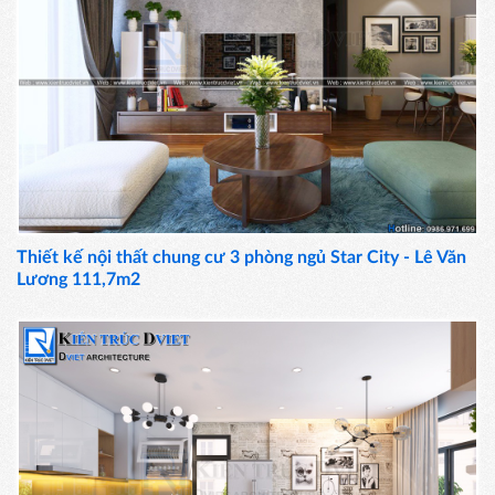
Thiết kế nội thất chung cư 3 phòng ngủ Star City - Lê Văn
Lương 111,7m2