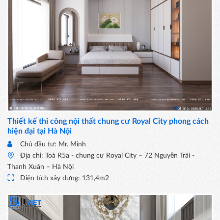
Thiết kế thi công nội thất chung cư Royal City phong cách
hiện đại tại Hà Nội
Chủ đầu tư: Mr. Minh
Địa chỉ: Toà R5a - chung cư Royal City – 72 Nguyễn Trãi -
Thanh Xuân – Hà Nội
Diện tích xây dựng: 131,4m2