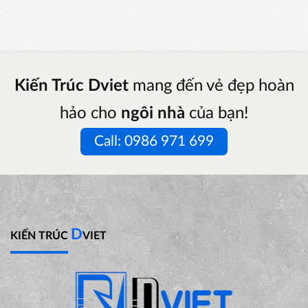
Kiến Trúc Dviet
mang đến vẻ đẹp hoàn
hảo cho
ngôi nhà
của bạn!
Call: 0986 971 699
D
KIẾN TRÚC
VIET