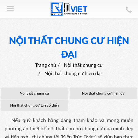
NỘI THẤT CHUNG CƯ HIỆN
ĐẠI
Trang chủ
Nội thất chung cư
Nội thất chung cư hiện đại
Nội thất chung cư
Nội thất chung cư hiện đại
Nội thất chung cư tân cổ điển
Nếu quý khách hàng đang tham khảo và mong muốn
phương án thiết kế nội thất căn hộ chung cư của mình đẹp
và tiện nghi, thì chúng tôi (Kiến Trúc Dviet) sẽ giúp bạn thực