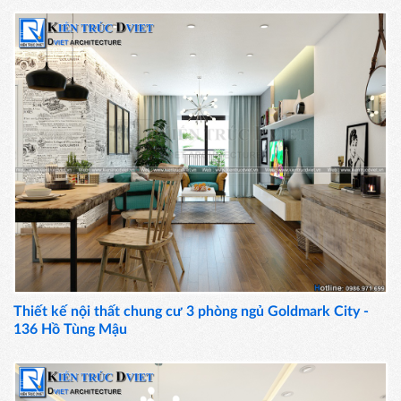
Thiết kế nội thất chung cư 3 phòng ngủ Goldmark City -
136 Hồ Tùng Mậu