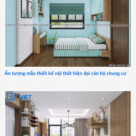
Ấn tượng mẫu thiết kế nội thất hiện đại căn hộ chung cư