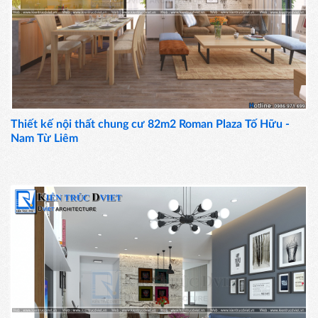
Thiết kế nội thất chung cư 82m2 Roman Plaza Tố Hữu -
Nam Từ Liêm