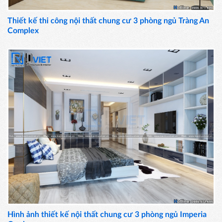
Thiết kế thi công nội thất chung cư 3 phòng ngủ Tràng An
Complex
Hình ảnh thiết kế nội thất chung cư 3 phòng ngủ Imperia