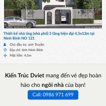
Thiết kế nhà ống (nhà phố) 3 tầng hiện đại 4,5x13m tại
Ninh Bình NO 121
Chủ đầu tư: anh Truyền
Địa chỉ: tỉnh Ninh Bình
Mặt tiền: 4,5m
Kiến Trúc Dviet
mang đến vẻ đẹp hoàn
hảo cho
ngôi nhà
của bạn!
Call: 0986 971 699