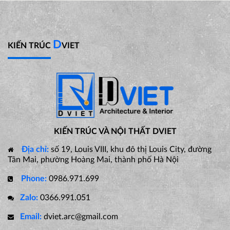
D
KIẾN TRÚC
VIET
KIẾN TRÚC VÀ NỘI THẤT DVIET
Địa chỉ:
số 19, Louis VIII, khu đô thị Louis City, đường
Tân Mai, phường Hoàng Mai, thành phố Hà Nội
Phone:
0986.971.699
Zalo:
0366.991.051
Email:
dviet.arc@gmail.com