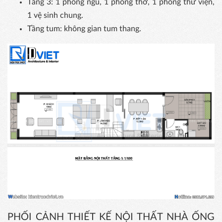
Tầng 3: 1 phòng ngủ, 1 phòng thờ, 1 phòng thư viện,
1 vệ sinh chung.
Tầng tum: không gian tum thang.
PHỐI CẢNH THIẾT KẾ NỘI THẤT NHÀ ỐNG