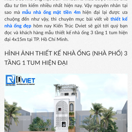
đầu tư tìm kiếm nhiều nhất hiện nay. Vậy nguyên nhân tại
sao mà
mẫu nhà ống mặt tiền 4m
hiện đại lại được ưa
chuộng đến như vậy, thì chuyên mục bài viết về
thiết kế
nhà ống đẹp
hôm nay Kiến Trúc Dviet sẽ gửi tới quý bạn
đọc và khách hàng mẫu thiết kế nhà ống 3 tầng 1 tum hiện
đại 4x15m tại TP. Hồ Chí Minh.
HÌNH ẢNH THIẾT KẾ NHÀ ỐNG (NHÀ PHỐ) 3
TẦNG 1 TUM HIỆN ĐẠI