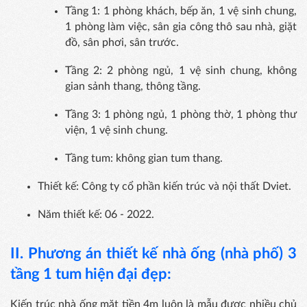
Tầng 1: 1 phòng khách, bếp ăn, 1 vệ sinh chung,
1 phòng làm việc, sân gia công thô sau nhà, giặt
đồ, sân phơi, sân trước.
Tầng 2: 2 phòng ngủ, 1 vệ sinh chung, không
gian sảnh thang, thông tầng.
Tầng 3: 1 phòng ngủ, 1 phòng thờ, 1 phòng thư
viện, 1 vệ sinh chung.
Tầng tum: không gian tum thang.
Thiết kế: Công ty cổ phần kiến trúc và nội thất Dviet.
Năm thiết kế: 06 - 2022.
II. Phương án
thiết kế nhà ống (nhà phố) 3
tầng 1 tum hiện đại đẹp:
Kiến trúc nhà ống mặt tiền 4m luôn là mẫu được nhiều chủ