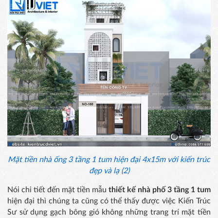
Mặt tiền nhà ống 3 tầng 1 tum hiện đại 4x15m với kiến trúc
đẹp và lạ (2)
Nói chi tiết đến mặt tiền mẫu
thiết kế nhà phố 3 tầng 1 tum
hiện đại thì chúng ta cũng có thể thấy được việc Kiến Trúc
Sư sử dụng gạch bông gió không những trang trí mặt tiền