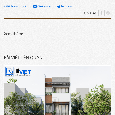
Về trang trước
Gửi email
In trang
Chia sẻ:
Xem thêm:
BÀI VIẾT LIÊN QUAN: