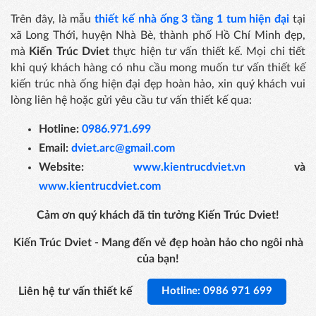
Trên đây, là mẫu
thiết kế nhà ống 3 tầng 1 tum hiện đại
tại
xã Long Thới, huyện Nhà Bè, thành phố Hồ Chí Minh đẹp,
mà
Kiến Trúc Dviet
thực hiện tư vấn thiết kế. Mọi chi tiết
khi quý khách hàng có nhu cầu mong muốn tư vấn thiết kế
kiến trúc nhà ống hiện đại đẹp hoàn hảo, xin quý khách vui
lòng liên hệ hoặc gửi yêu cầu tư vấn thiết kế qua:
Hotline:
0986.971.699
Email:
dviet.arc@gmail.com
Website:
www.kientrucdviet.vn
và
www.kientrucdviet.com
Cảm ơn quý khách đã tin tưởng Kiến Trúc Dviet!
Kiến Trúc Dviet - Mang đến vẻ đẹp hoàn hảo cho ngôi nhà
của bạn!
Liên hệ tư vấn thiết kế
Hotline: 0986 971 699