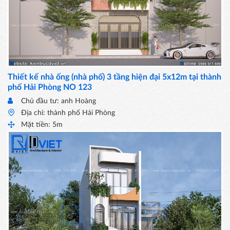
Thiết kế nhà ống (nhà phố) 3 tầng hiện đại 5x12m tại thành
phố Hải Phòng NO 123
Chủ đầu tư: anh Hoàng
Địa chỉ: thành phố Hải Phòng
Mặt tiền: 5m