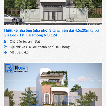
Thiết kế nhà ống (nhà phố) 3 tầng hiện đại 4,5x20m tại xã
Gia Lộc - TP. Hải Phòng NO 124
Chủ đầu tư: anh Đạt
Địa chỉ: xã Gia Lộc, thành phố Hải Phòng
Mặt tiền: 4,5m