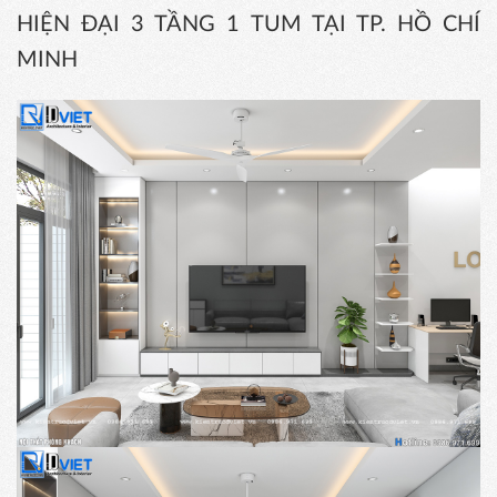
HIỆN ĐẠI 3 TẦNG 1 TUM TẠI TP. HỒ CHÍ
MINH