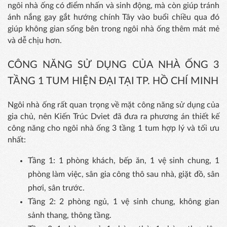
ngôi nhà ống có điểm nhấn và sinh động, mà còn giúp tránh
ánh nắng gay gắt hướng chính Tây vào buổi chiều qua đó
giúp không gian sống bên trong ngôi nhà ống thêm mát mẻ
và dễ chịu hơn.
CÔNG NĂNG SỬ DỤNG CỦA NHÀ ỐNG 3
TẦNG 1 TUM HIỆN ĐẠI TẠI TP. HỒ CHÍ MINH
Ngôi nhà ống rất quan trọng về mặt công năng sử dụng của
gia chủ, nên Kiến Trúc Dviet đã đưa ra phương án thiết kế
công năng cho ngôi nhà ống 3 tầng 1 tum hợp lý và tối ưu
nhất:
Tầng 1: 1 phòng khách, bếp ăn, 1 vệ sinh chung, 1
phòng làm việc, sân gia công thô sau nhà, giặt đồ, sân
phơi, sân trước.
Tầng 2: 2 phòng ngủ, 1 vệ sinh chung, không gian
sảnh thang, thông tầng.