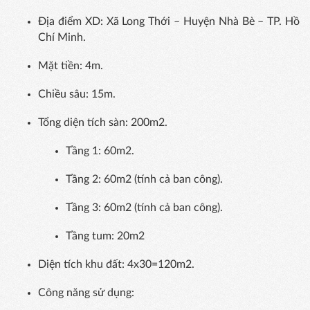
Địa điểm XD: Xã Long Thới – Huyện Nhà Bè – TP. Hồ
Chí Minh.
Mặt tiền: 4m.
Chiều sâu: 15m.
Tổng diện tích sàn: 200m2.
Tầng 1: 60m2.
Tầng 2: 60m2 (tính cả ban công).
Tầng 3: 60m2 (tính cả ban công).
Tầng tum: 20m2
Diện tích khu đất: 4x30=120m2.
Công năng sử dụng: