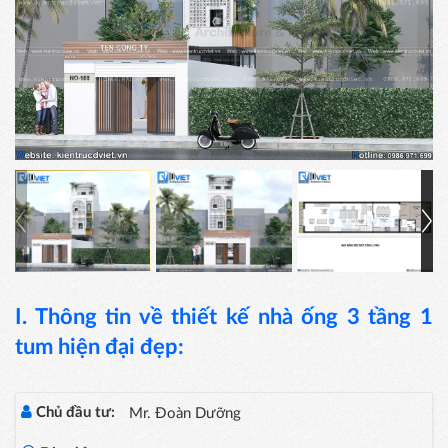
I. Thông tin về thiết kế nhà ống 3 tầng 1
tum hiện đại đẹp:
Chủ đầu tư:
Mr. Đoàn Dưỡng