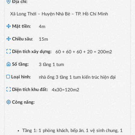
Địa chỉ:
Xã Long Thới – Huyện Nhà Bè – TP. Hồ Chí Minh
Mặt tiền:
4m
Chiều sâu:
15m
Diện tích xây dựng:
60 + 60 + 60 + 20 = 200m2
Số tầng:
3 tầng 1 tum
Loại hình:
nhà ống 3 tầng 1 tum kiến trúc hiện đại
Diện tích khu đất:
4x30=120m2
Công năng:
Tầng 1: 1 phòng khách, bếp ăn, 1 vệ sinh chung, 1