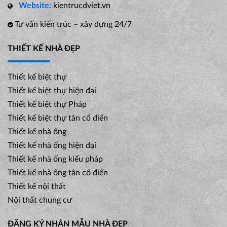
Website:
kientrucdviet.vn
Tư vấn kiến trúc – xây dựng 24/7
THIẾT KẾ NHÀ ĐẸP
Thiết kế biệt thự
Thiết kế biệt thự hiện đại
Thiết kế biệt thự Pháp
Thiết kế biệt thự tân cổ điển
Thiết kế nhà ống
Thiết kế nhà ống hiện đại
Thiết kế nhà ống kiểu pháp
Thiết kế nhà ống tân cổ điển
Thiết kế nội thất
Nội thất chung cư
ĐĂNG KÝ NHẬN MẪU NHÀ ĐẸP