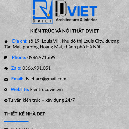
KIẾN TRÚC VÀ NỘI THẤT DVIET
Địa chỉ:
số 19, Louis VIII, khu đô thị Louis City, đường
Tân Mai, phường Hoàng Mai, thành phố Hà Nội
Phone:
0986.971.699
Zalo:
0366.991.051
Email:
dviet.arc@gmail.com
Website:
kientrucdviet.vn
Tư vấn kiến trúc – xây dựng 24/7
THIẾT KẾ NHÀ ĐẸP