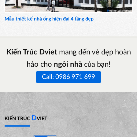
Mẫu thiết kế nhà ống hiện đại 4 tầng đẹp
Kiến Trúc Dviet
mang đến vẻ đẹp hoàn
hảo cho
ngôi nhà
của bạn!
Call: 0986 971 699
D
KIẾN TRÚC
VIET