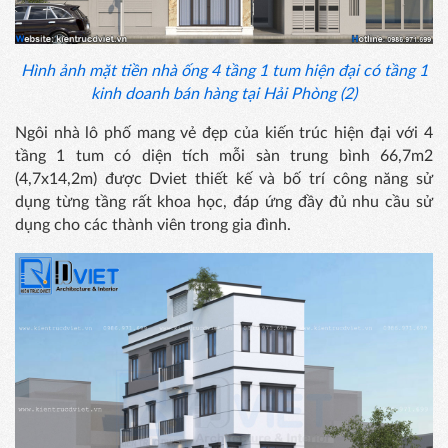
Hình ảnh mặt tiền nhà ống 4 tầng 1 tum hiện đại có tầng 1
kinh doanh bán hàng tại Hải Phòng (2)
Ngôi nhà lô phố mang vẻ đẹp của kiến trúc hiện đại với 4
tầng 1 tum có diện tích mỗi sàn trung bình 66,7m2
(4,7x14,2m) được Dviet thiết kế và bố trí công năng sử
dụng từng tầng rất khoa học, đáp ứng đầy đủ nhu cầu sử
dụng cho các thành viên trong gia đình.