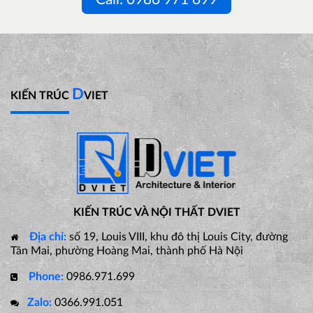
D
KIẾN TRÚC
VIET
KIẾN TRÚC VÀ NỘI THẤT DVIET
Địa chỉ:
số 19, Louis VIII, khu đô thị Louis City, đường
Tân Mai, phường Hoàng Mai, thành phố Hà Nội
Phone:
0986.971.699
Zalo:
0366.991.051