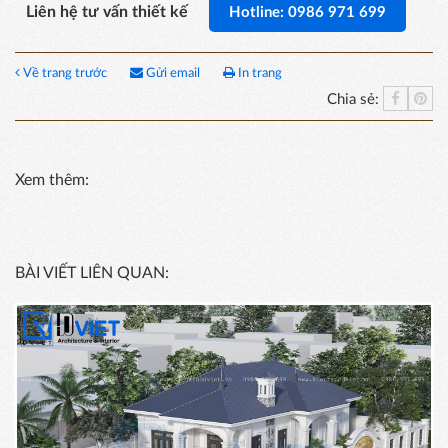
Liên hệ tư vấn thiết kế
Hotline: 0986 971 699
Về trang trước
Gửi email
In trang
Chia sẻ:
Xem thêm:
BÀI VIẾT LIÊN QUAN: