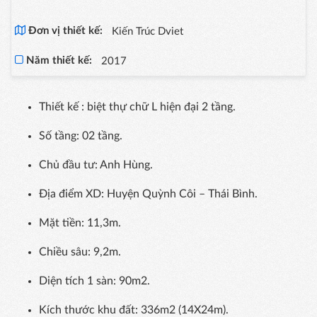
Đơn vị thiết kế:
Kiến Trúc Dviet
Năm thiết kế:
2017
Thiết kế : biệt thự chữ L hiện đại 2 tầng.
Số tầng: 02 tầng.
Chủ đầu tư: Anh Hùng.
Địa điểm XD: Huyện Quỳnh Côi – Thái Bình.
Mặt tiền: 11,3m.
Chiều sâu: 9,2m.
Diện tích 1 sàn: 90m2.
Kích thước khu đất: 336m2 (14X24m).