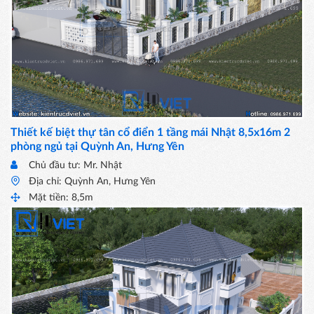
Thiết kế biệt thự tân cổ điển 1 tầng mái Nhật 8,5x16m 2
phòng ngủ tại Quỳnh An, Hưng Yên
Chủ đầu tư: Mr. Nhật
Địa chỉ: Quỳnh An, Hưng Yên
Mặt tiền: 8,5m