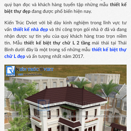
quý bạn đọc và khách hàng tuyển tập những mẫu
thiết kế
biệt thự đẹp
đang được phổ biến hiện nay.
Kiến Trúc Dviet với bề dày kinh nghiệm trong lĩnh vực tư
vấn
thiết kế nhà đẹp
và thi công trọn gói nhà ở đã và đang
nhận được sự tin yêu của quý khách hàng trao trọn niềm
tin. Mẫu
thiết kế biệt thự chữ L 2 tầng
mái thái tại Thái
Bình dưới đây là một trong số những mẫu
thiết kế biệt thự
chữ L đẹp
và ấn tượng nhất năm 2017.