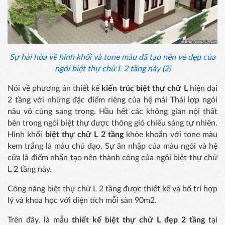
Sự hài hòa về hình khối và tone màu đã tạo nên vẻ đẹp của
ngôi biệt thự chữ L 2 tầng này (2)
Nói về phương án thiết kế
kiến trúc biệt thự chữ L
hiện đại
2 tầng với những đặc điểm riêng của hệ mái Thái lợp ngói
nâu vô cùng sang trọng. Hầu hết các không gian nội thất
bên trong ngôi biệt thự được thông gió chiếu sáng tự nhiên.
Hình khối
biệt thự chữ L 2 tầng
khỏe khoắn với tone màu
kem trắng là màu chủ đạo. Sự ăn nhập của màu ngói và hệ
cửa là điểm nhấn tạo nên thành công của ngôi biệt thự chữ
L 2 tầng này.
Công năng biệt thự chữ L 2 tầng được thiết kế và bố trí hợp
lý và khoa học với diện tích mỗi sàn 90m2.
Trên đây, là mẫu
thiết kế biệt thự chữ L đẹp 2 tầng
tại