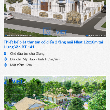
Thiết kế biệt thự tân cổ điển 2 tầng mái Nhật 12x10m tại
Hưng Yên BT 141
Chủ đầu tư: chú Giang
Địa chỉ: Mỹ Hào - tỉnh Hưng Yên
Mặt tiền: 12m