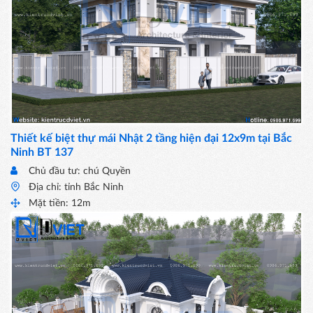
Thiết kế biệt thự mái Nhật 2 tầng hiện đại 12x9m tại Bắc
Ninh BT 137
Chủ đầu tư: chú Quyền
Địa chỉ: tỉnh Bắc Ninh
Mặt tiền: 12m