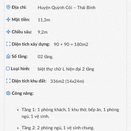
Địa chỉ:
Huyện Quỳnh Côi – Thái Bình
Mặt tiền:
11,3m
Chiều sâu:
9,2m
Diện tích xây dựng:
90 + 90 = 180m2
Số tầng:
02 tầng.
Loại hình:
biệt thự chữ L hiện đại 2 tầng
Diện tích khu đất:
336m2 (14x24m)
Công năng:
Tầng 1: 1 phòng khách, 1 khu thờ, bếp ăn, 1 phòng
ngủ, 1 vệ sinh.
Tầng 2: 2 phòng ngủ, 1 vệ sinh chung.