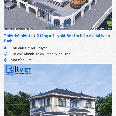
Thiết kế biệt thự 2 tầng mái Nhật 8x11m hiện đại tại Ninh
Bình
Chủ đầu tư: Mr. Truyền
Địa chỉ: Khánh Thiện - tỉnh Ninh Bình
Mặt tiền: 8m