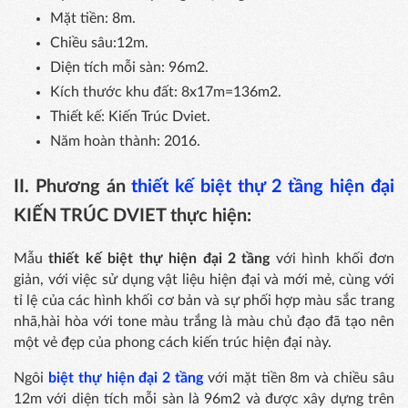
Mặt tiền: 8m.
Chiều sâu:12m.
Diện tích mỗi sàn: 96m2.
Kích thước khu đất: 8x17m=136m2.
Thiết kế: Kiến Trúc Dviet.
Năm hoàn thành: 2016.
II. Phương án
thiết kế biệt thự 2 tầng hiện đại
KIẾN TRÚC DVIET thực hiện:
Mẫu
thiết kế biệt thự hiện đại 2 tầng
với hình khối đơn
giản, với việc sử dụng vật liệu hiện đại và mới mẻ, cùng với
tỉ lệ của các hình khối cơ bản và sự phối hợp màu sắc trang
nhã,hài hòa với tone màu trắng là màu chủ đạo đã tạo nên
một vẻ đẹp của phong cách kiến trúc hiện đại này.
Ngôi
biệt thự hiện đại 2 tầng
với mặt tiền 8m và chiều sâu
12m với diện tích mỗi sàn là 96m2 và được xây dựng trên