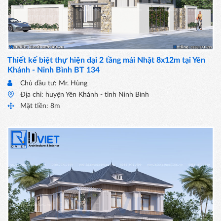
Thiết kế biệt thự hiện đại 2 tầng mái Nhật 8x12m tại Yên
Khánh - Ninh Bình BT 134
Chủ đầu tư: Mr. Hùng
Địa chỉ: huyện Yên Khánh - tỉnh Ninh Bình
Mặt tiền: 8m