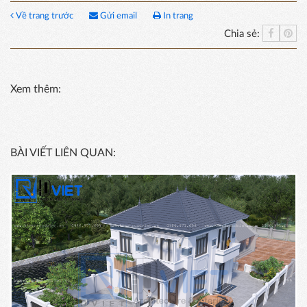
Về trang trước
Gửi email
In trang
Chia sẻ:
Xem thêm:
BÀI VIẾT LIÊN QUAN: