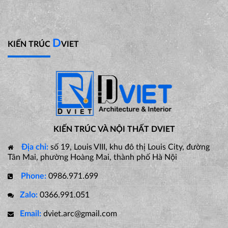
D
KIẾN TRÚC
VIET
KIẾN TRÚC VÀ NỘI THẤT DVIET
Địa chỉ:
số 19, Louis VIII, khu đô thị Louis City, đường
Tân Mai, phường Hoàng Mai, thành phố Hà Nội
Phone:
0986.971.699
Zalo:
0366.991.051
Email:
dviet.arc@gmail.com