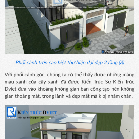
Phối cảnh trên cao biệt thự hiện đại đẹp 2 tầng (3)
Với phối cảnh góc, chúng ta có thể thấy được những mảng
màu xanh của cây xanh đã được Kiến Trúc Sư Kiến Trúc
Dviet đưa vào khoảng không gian ban công tạo nên không
gian thoáng mát, trong lành và đẹp mắt mà k bị nhàm chán.