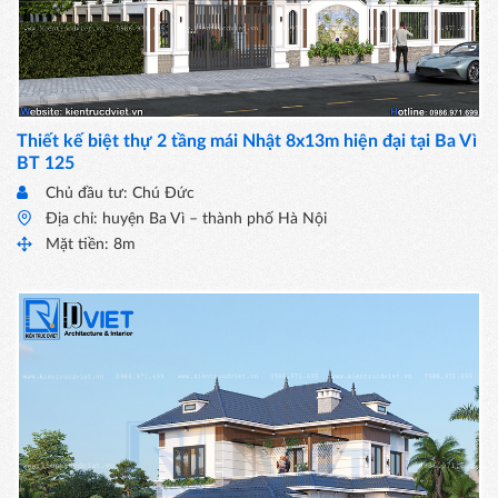
Thiết kế biệt thự 2 tầng mái Nhật 8x13m hiện đại tại Ba Vì
BT 125
Chủ đầu tư: Chú Đức
Địa chỉ: huyện Ba Vì – thành phố Hà Nội
Mặt tiền: 8m