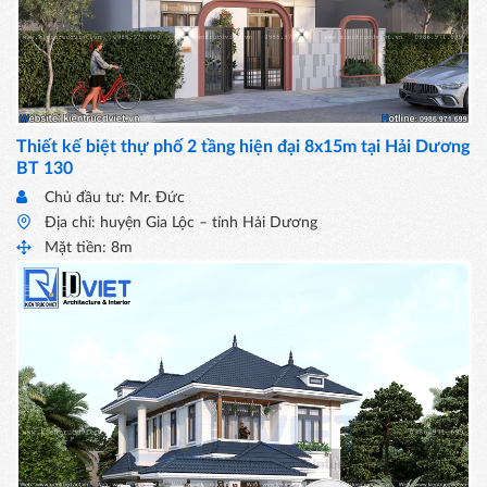
Thiết kế biệt thự phố 2 tầng hiện đại 8x15m tại Hải Dương
BT 130
Chủ đầu tư: Mr. Đức
Địa chỉ: huyện Gia Lộc – tỉnh Hải Dương
Mặt tiền: 8m