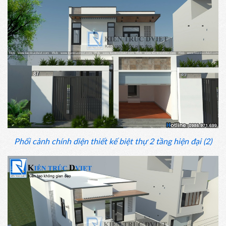
Phối cảnh chính diện thiết kế biệt thự 2 tầng hiện đại (2)