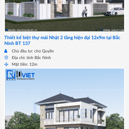
Thiết kế biệt thự mái Nhật 2 tầng hiện đại 12x9m tại Bắc
Ninh BT 137
Chủ đầu tư: chú Quyền
Địa chỉ: tỉnh Bắc Ninh
Mặt tiền: 12m