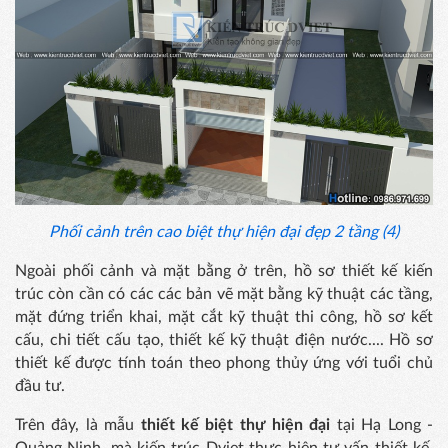
Phối cảnh trên cao biệt thự hiện đại đẹp 2 tầng (4)
Ngoài phối cảnh và mặt bằng ở trên, hồ sơ thiết kế kiến
trúc còn cần có các các bản vẽ mặt bằng kỹ thuật các tầng,
mặt đứng triển khai, mặt cắt kỹ thuật thi công, hồ sơ kết
cấu, chi tiết cấu tạo, thiết kế kỹ thuật điện nước.... Hồ sơ
thiết kế được tính toán theo phong thủy ứng với tuổi chủ
đầu tư.
Trên đây, là mẫu
thiết kế biệt thự hiện đại
tại Hạ Long -
Quảng Ninh, mà kiến trúc Dviet thực hiện tư vấn thiết kế.