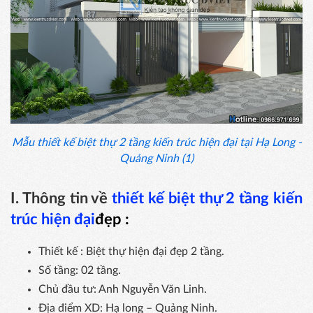
Mẫu thiết kế biệt thự 2 tầng kiến trúc hiện đại tại Hạ Long -
Quảng Ninh (1)
I. Thông tin về
thiết kế biệt thự 2 tầng kiến
trúc hiện đại
đẹp :
Thiết kế : Biệt thự hiện đại đẹp 2 tầng.
Số tầng: 02 tầng.
Chủ đầu tư: Anh Nguyễn Văn Linh.
Địa điểm XD: Hạ long – Quảng Ninh.