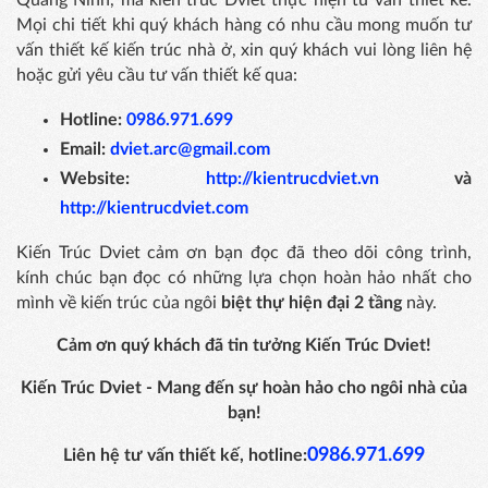
Mọi chi tiết khi quý khách hàng có nhu cầu mong muốn tư
vấn thiết kế kiến trúc nhà ở, xin quý khách vui lòng liên hệ
hoặc gửi yêu cầu tư vấn thiết kế qua:
Hotline:
0986.971.699
Email:
dviet.arc@gmail.com
Website:
http://kientrucdviet.vn
và
http://kientrucdviet.com
Kiến Trúc Dviet cảm ơn bạn đọc đã theo dõi công trình,
kính chúc bạn đọc có những lựa chọn hoàn hảo nhất cho
mình về kiến trúc của ngôi
biệt thự hiện đại 2 tầng
này.
Cảm ơn quý khách đã tin tưởng Kiến Trúc Dviet!
Kiến Trúc Dviet - Mang đến sự hoàn hảo cho ngôi nhà của
bạn!
0986.971.699
Liên hệ tư vấn thiết kế, hotline: