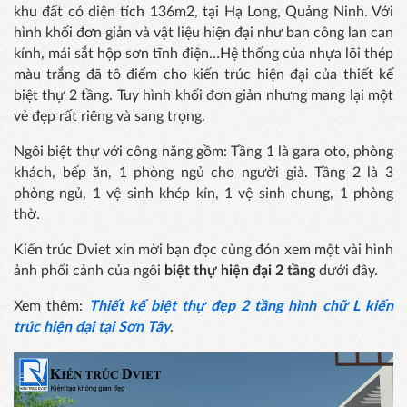
khu đất có diện tích 136m2, tại Hạ Long, Quảng Ninh. Với
hình khối đơn giản và vật liệu hiện đại như ban công lan can
kính, mái sắt hộp sơn tĩnh điện…Hệ thống của nhựa lõi thép
màu trắng đã tô điểm cho kiến trúc hiện đại của thiết kế
biệt thự 2 tầng. Tuy hình khối đơn giản nhưng mang lại một
vẻ đẹp rất riêng và sang trọng.
Ngôi biệt thự với công năng gồm: Tầng 1 là gara oto, phòng
khách, bếp ăn, 1 phòng ngủ cho người già. Tầng 2 là 3
phòng ngủ, 1 vệ sinh khép kín, 1 vệ sinh chung, 1 phòng
thờ.
Kiến trúc Dviet xin mời bạn đọc cùng đón xem một vài hình
ảnh phối cảnh của ngôi
biệt thự hiện đại 2 tầng
dưới đây.
Xem thêm:
Thiết kế biệt thự đẹp 2 tầng hình chữ L kiến
trúc hiện đại tại Sơn Tây
.