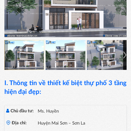
I. Thông tin về thiết kế biệt thự phố 3 tầng
hiện đại đẹp:
Chủ đầu tư:
Ms. Huyền
Địa chỉ:
Huyện Mai Sơn – Sơn La