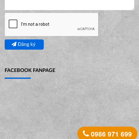
Đăng ký
FACEBOOK FANPAGE
0986 971 699