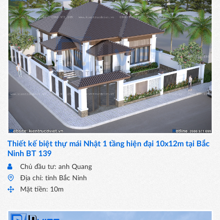
Thiết kế biệt thự mái Nhật 1 tầng hiện đại 10x12m tại Bắc
Ninh BT 139
Chủ đầu tư: anh Quang
Địa chỉ: tỉnh Bắc Ninh
Mặt tiền: 10m