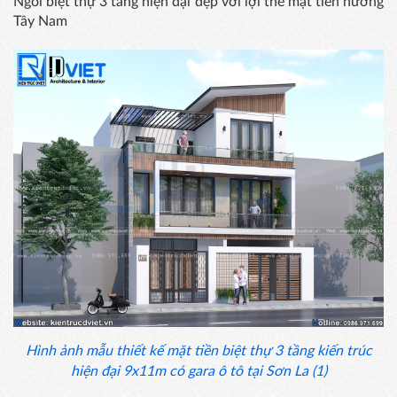
Ngôi biệt thự 3 tầng hiện đại đẹp với lợi thế mặt tiền hướng
Tây Nam
Hình ảnh mẫu thiết kế mặt tiền biệt thự 3 tầng kiến trúc
hiện đại 9x11m có gara ô tô tại Sơn La (1)