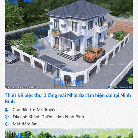
Thiết kế biệt thự 2 tầng mái Nhật 8x11m hiện đại tại Ninh
Bình
Chủ đầu tư: Mr. Truyền
Địa chỉ: Khánh Thiện - tỉnh Ninh Bình
Mặt tiền: 8m