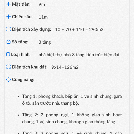
Mặt tiền:
9m
Chiều sâu:
11m
Diện tích xây dựng:
10 + 70 + 110 = 290m2
Số tầng:
3 tầng
Loại hình:
nhà biệt thự phố 3 tầng kiến trúc hiện đại
Diện tích khu đất:
9x14=126m2
Công năng:
Tầng 1: phòng khách, bếp ăn, 1 vệ sinh chung, gara
ô tô, sân trước nhà, thang bộ.
Tầng 2: 2 phòng ngủ, 1 không gian sinh hoạt
chung, 1 vệ sinh chung, khoogn gian thông tầng.
Tầng 3: 3 phòng ngủ, 1 vệ sinh chung, 1 sân