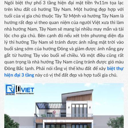
Ngôi biệt thự phố 3 tầng hiện đại mặt tiền 9x11m tọa lạc
trên khu đất có hướng Tây Nam. Một hướng đẹp hợp với
tuổi của vị gia chủ thuộc Tây Tứ Mệnh và hướng Tây Nam là
hướng rất đẹp vì theo quan niệm của người Việt xưa thì làm
nhà hướng Nam, Tây Nam sẽ mang lại nhiều may mắn và tài
lộc cho gia chủ. Bên cạnh đó nếu xét trên phương diện địa
lý thì hướng Tây Nam sẽ tránh được ánh nắng mặt trời vào
buổi sáng sớm của hướng Đông và giảm được ánh nắng gay
gắt từ hướng Tây vào buổi xế chiều. Và một điều cũng rất
quan trọng là nhà hướng Tây Nam cũng tránh được gió màu
Đông Bắc lạnh. Phải nói rằng vị thế khu đất để xây
biệt thự
hiện đại 3 tầng
này có vị thế đất đẹp và hợp tuổi gia chủ.