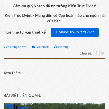
Cảm ơn quý khách đã tin tưởng Kiến Trúc Dviet!
Kiến Trúc Dviet - Mang đến vẻ đẹp hoàn hảo cho ngôi nhà
của bạn!
Liên hệ tư vấn thiết kế
Hotline: 0986 971 699
Về trang trước
Gửi email
In trang
Chia sẻ:
Xem thêm:
BÀI VIẾT LIÊN QUAN: