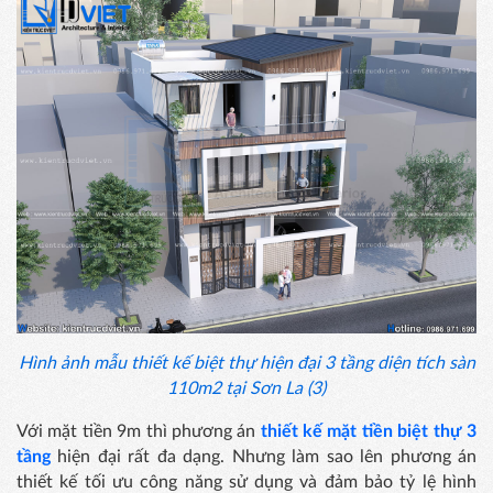
Hình ảnh mẫu thiết kế biệt thự hiện đại 3 tầng diện tích sàn
110m2 tại Sơn La (3)
Với mặt tiền 9m thì phương án
thiết kế mặt tiền biệt thự 3
tầng
hiện đại rất đa dạng. Nhưng làm sao lên phương án
thiết kế tối ưu công năng sử dụng và đảm bảo tỷ lệ hình