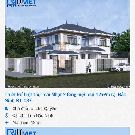
Thiết kế biệt thự mái Nhật 2 tầng hiện đại 12x9m tại Bắc
Ninh BT 137
Chủ đầu tư: chú Quyền
Địa chỉ: tỉnh Bắc Ninh
Mặt tiền: 12m