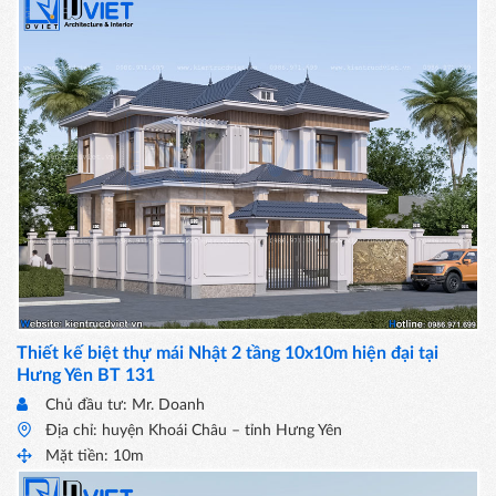
Thiết kế biệt thự mái Nhật 2 tầng 10x10m hiện đại tại
Hưng Yên BT 131
Chủ đầu tư: Mr. Doanh
Địa chỉ: huyện Khoái Châu – tỉnh Hưng Yên
Mặt tiền: 10m