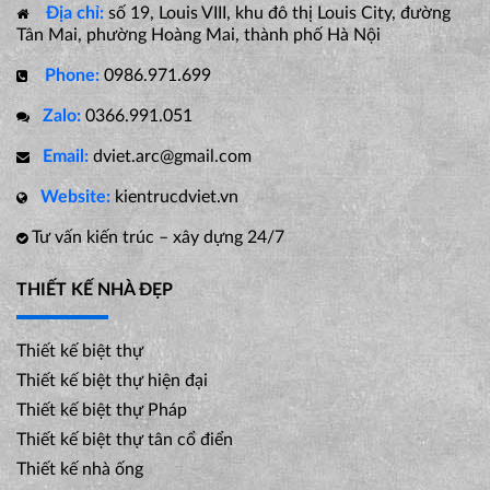
Địa chỉ:
số 19, Louis VIII, khu đô thị Louis City, đường
Tân Mai, phường Hoàng Mai, thành phố Hà Nội
Phone:
0986.971.699
Zalo:
0366.991.051
Email:
dviet.arc@gmail.com
Website:
kientrucdviet.vn
Tư vấn kiến trúc – xây dựng 24/7
THIẾT KẾ NHÀ ĐẸP
Thiết kế biệt thự
Thiết kế biệt thự hiện đại
Thiết kế biệt thự Pháp
Thiết kế biệt thự tân cổ điển
Thiết kế nhà ống