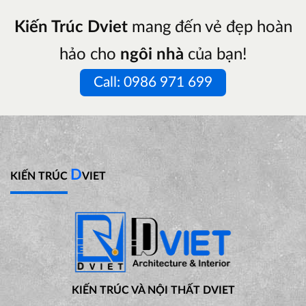
Kiến Trúc Dviet
mang đến vẻ đẹp hoàn
hảo cho
ngôi nhà
của bạn!
Call: 0986 971 699
D
KIẾN TRÚC
VIET
KIẾN TRÚC VÀ NỘI THẤT DVIET