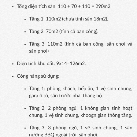
Tổng diện tích sàn: 110 + 70 + 110 = 290m2.
Tầng 1: 110m2 (chưa tính sân 18m2).
Tầng 2: 70m2 (tính cả ban công).
Tầng 3: 110m2 (tính cả ban công, sân chơi và
sân phơi)
Diện tích khu đất: 9x14=126m2.
Công năng sử dụng:
Tầng 1: phòng khách, bếp ăn, 1 vệ sinh chung,
gara ô tô, sân trước nhà, thang bộ.
Tầng 2: 2 phòng ngủ, 1 không gian sinh hoạt
chung, 1 vệ sinh chung, khoogn gian thông tầng.
Tầng 3: 3 phòng ngủ, 1 vệ sinh chung, 1 sân
nướng BBQ ngoài trời, sân phơi.