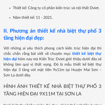
Thiết kế: Công ty cổ phần kiến trúc và nội thất Dviet.
Năm thiết kế: 11 - 2021.
II. Phương án
thiết kế nhà biệt thự phố 3
tầng hiện đại đẹp:
Với những ai yêu thích phong cách kiến trúc hiện đại thì
chắc chắn rằng bài viết về chuyên mục
thiết kế biệt thự
hiện đại
hôm nay mà Kiến Trúc Dviet giới thiệu dưới đây sẽ
không làm quý vị thất vọng. Đó là mẫu thiết kế biệt thự
hiện đại 3 tầng với mặt tiền 9x11m tại Huyện Mai Sơn –
Sơn La dưới đây.
HÌNH ẢNH THIẾT KẾ NHÀ BIỆT THỰ PHỐ 3
TẦNG HIỆN ĐẠI 9X11M TẠI SƠN LA