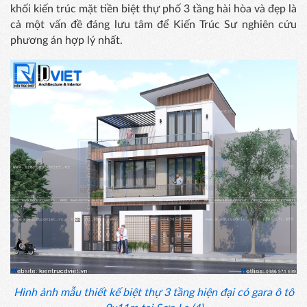
khối kiến trúc mặt tiền biệt thự phố 3 tầng hài hòa và đẹp là
cả một vấn đề đáng lưu tâm để Kiến Trúc Sư nghiên cứu
phương án hợp lý nhất.
Hình ảnh mẫu thiết kế biệt thự 3 tầng hiện đại có gara ô tô