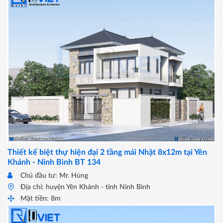
Thiết kế biệt thự hiện đại 2 tầng mái Nhật 8x12m tại Yên
Khánh - Ninh Bình BT 134
Chủ đầu tư: Mr. Hùng
Địa chỉ: huyện Yên Khánh - tỉnh Ninh Bình
Mặt tiền: 8m