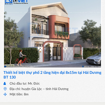
Thiết kế biệt thự phố 2 tầng hiện đại 8x15m tại Hải Dương
BT 130
Chủ đầu tư: Mr. Đức
Địa chỉ: huyện Gia Lộc – tỉnh Hải Dương
Mặt tiền: 8m