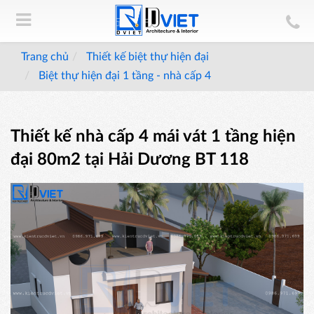
Trang chủ
Thiết kế biệt thự hiện đại
Biệt thự hiện đại 1 tầng - nhà cấp 4
Thiết kế nhà cấp 4 mái vát 1 tầng hiện
đại 80m2 tại Hải Dương BT 118