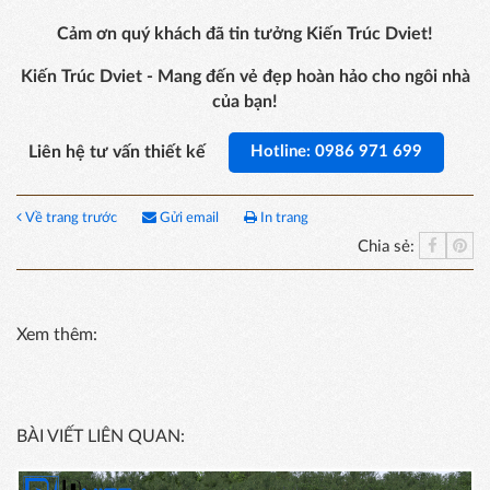
Cảm ơn quý khách đã tin tưởng Kiến Trúc Dviet!
Kiến Trúc Dviet - Mang đến vẻ đẹp hoàn hảo cho ngôi nhà
của bạn!
Liên hệ tư vấn thiết kế
Hotline: 0986 971 699
Về trang trước
Gửi email
In trang
Chia sẻ:
Xem thêm:
BÀI VIẾT LIÊN QUAN: