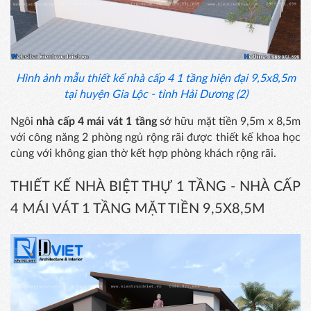
Hình ảnh mẫu thiết kế nhà cấp 4 1 tầng hiện đại 9,5x8,5m
tại huyện Gia Lộc - tỉnh Hải Dương (2)
Ngôi
nhà cấp 4 mái vát 1 tầng
sở hữu mặt tiền 9,5m x 8,5m
với công năng 2 phòng ngủ rộng rãi được thiết kế khoa học
cùng với không gian thờ kết hợp phòng khách rộng rãi.
THIẾT KẾ NHÀ BIỆT THỰ 1 TẦNG - NHÀ CẤP
4 MÁI VÁT 1 TẦNG MẶT TIỀN 9,5X8,5M