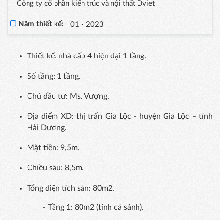
Công ty cổ phần kiến trúc và nội thất Dviet
Năm thiết kế:
01 - 2023
Thiết kế: nhà cấp 4 hiện đại 1 tầng.
Số tầng: 1 tầng.
Chủ đầu tư: Ms. Vượng.
Địa điểm XD: thị trấn Gia Lộc - huyện Gia Lộc – tỉnh
Hải Dương.
Mặt tiền: 9,5m.
Chiều sâu: 8,5m.
Tổng diện tích sàn: 80m2.
- Tầng 1: 80m2 (tính cả sảnh).