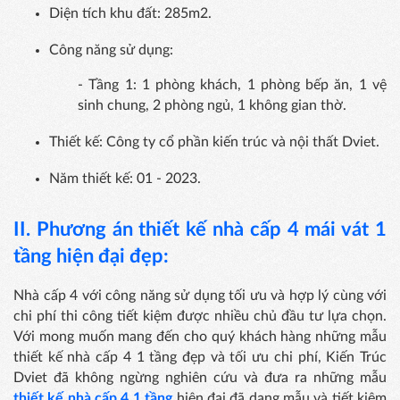
Diện tích khu đất: 285m2.
Công năng sử dụng:
- Tầng 1: 1 phòng khách, 1 phòng bếp ăn, 1 vệ
sinh chung, 2 phòng ngủ, 1 không gian thờ.
Thiết kế: Công ty cổ phần kiến trúc và nội thất Dviet.
Năm thiết kế: 01 - 2023.
II. Phương án
thiết kế nhà cấp 4 mái vát 1
tầng hiện đại đẹp:
Nhà cấp 4 với công năng sử dụng tối ưu và hợp lý cùng với
chi phí thi công tiết kiệm được nhiều chủ đầu tư lựa chọn.
Với mong muốn mang đến cho quý khách hàng những mẫu
thiết kế nhà cấp 4 1 tầng đẹp và tối ưu chi phí, Kiến Trúc
Dviet đã không ngừng nghiên cứu và đưa ra những mẫu
thiết kế nhà cấp 4 1 tầng
hiện đại đã dạng mẫu và tiết kiệm