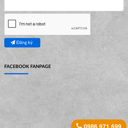
Đăng ký
FACEBOOK FANPAGE
0986 971 699