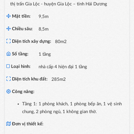
thị trấn Gia Lộc - huyện Gia Lộc – tỉnh Hải Dương
Mặt tiền:
9,5m
Chiều sâu:
8,5m
Diện tích xây dựng:
80m2
Số tầng:
1 tầng
Loại hình:
nhà cấp 4 hiện đại 1 tầng
Diện tích khu đất:
285m2
Công năng:
Tầng 1: 1 phòng khách, 1 phòng bếp ăn, 1 vệ sinh
chung, 2 phòng ngủ, 1 không gian thờ.
Đơn vị thiết kế: