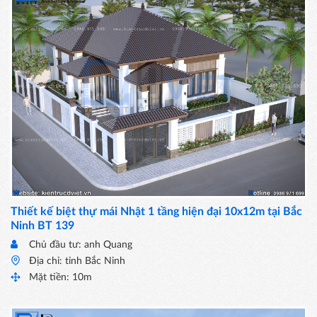
Thiết kế biệt thự mái Nhật 1 tầng hiện đại 10x12m tại Bắc
Ninh BT 139
Chủ đầu tư: anh Quang
Địa chỉ: tỉnh Bắc Ninh
Mặt tiền: 10m