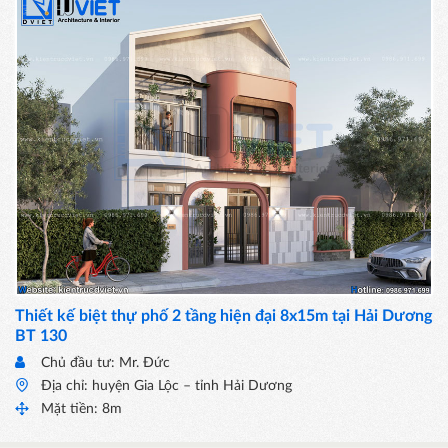
Thiết kế biệt thự phố 2 tầng hiện đại 8x15m tại Hải Dương
BT 130
Chủ đầu tư: Mr. Đức
Địa chỉ: huyện Gia Lộc – tỉnh Hải Dương
Mặt tiền: 8m