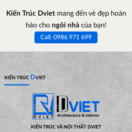
Kiến Trúc Dviet
mang đến vẻ đẹp hoàn
hảo cho
ngôi nhà
của bạn!
Call: 0986 971 699
D
KIẾN TRÚC
VIET
KIẾN TRÚC VÀ NỘI THẤT DVIET