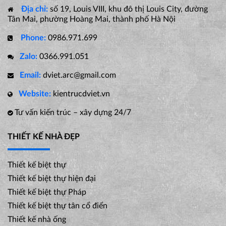
Địa chỉ:
số 19, Louis VIII, khu đô thị Louis City, đường
Tân Mai, phường Hoàng Mai, thành phố Hà Nội
Phone:
0986.971.699
Zalo:
0366.991.051
Email:
dviet.arc@gmail.com
Website:
kientrucdviet.vn
Tư vấn kiến trúc – xây dựng 24/7
THIẾT KẾ NHÀ ĐẸP
Thiết kế biệt thự
Thiết kế biệt thự hiện đại
Thiết kế biệt thự Pháp
Thiết kế biệt thự tân cổ điển
Thiết kế nhà ống