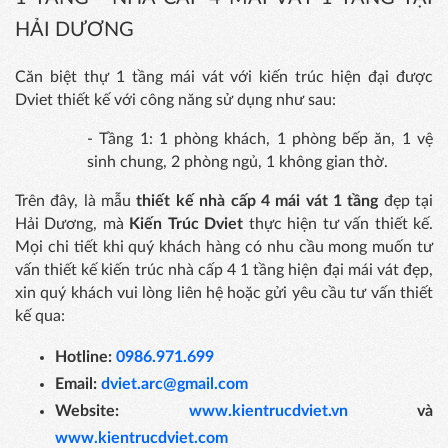
HẢI DƯƠNG
Căn biệt thự 1 tầng mái vát với kiến trúc hiện đại được
Dviet thiết kế với công năng sử dụng như sau:
- Tầng 1: 1 phòng khách, 1 phòng bếp ăn, 1 vệ
sinh chung, 2 phòng ngủ, 1 không gian thờ.
Trên đây, là mẫu
thiết kế nhà cấp 4 mái vát 1 tầng
đẹp tại
Hải Dương, mà
Kiến Trúc Dviet
thực hiện tư vấn thiết kế.
Mọi chi tiết khi quý khách hàng có nhu cầu mong muốn tư
vấn thiết kế kiến trúc nhà cấp 4 1 tầng hiện đại mái vát đẹp,
xin quý khách vui lòng liên hệ hoặc gửi yêu cầu tư vấn thiết
kế qua:
Hotline:
0986.971.699
Email:
dviet.arc@gmail.com
Website:
www.kientrucdviet.vn
và
www.kientrucdviet.com