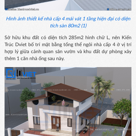
Hình ảnh thiết kế nhà cấp 4 mái vát 1 tầng hiện đại có diện
tích sàn 80m2 (1)
Sở hữu khu đất có diện tích 285m2 hình chữ L, nên Kiến
Trúc Dviet bố trí mặt bằng tổng thể ngôi nhà cấp 4 ở vị trí
hợp lý giữa cảnh quan sân vườn và khu đất dự phòng xây
thêm 1 căn nhà ống sau này.