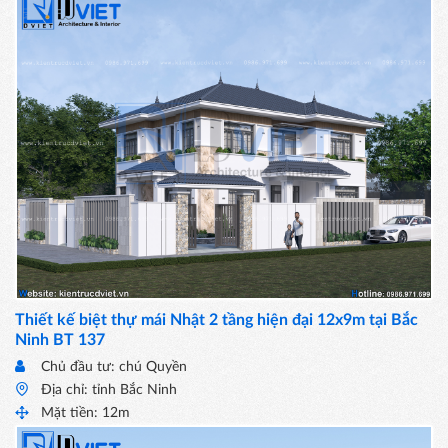
Thiết kế biệt thự mái Nhật 2 tầng hiện đại 12x9m tại Bắc
Ninh BT 137
Chủ đầu tư: chú Quyền
Địa chỉ: tỉnh Bắc Ninh
Mặt tiền: 12m