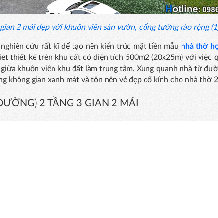
gian 2 mái đẹp với khuôn viên sân vườn, cổng tường rào rộng (1
nghiên cứu rất kĩ để tạo nên kiến trúc mặt tiền mẫu
nhà thờ họ
et thiết kế trên khu đất có diện tích 500m2 (20x25m) với việc 
m giữa khuôn viên khu đất làm trung tâm. Xung quanh nhà từ đư
g không gian xanh mát và tôn nên vẻ đẹp cổ kính cho nhà thờ 2
ĐƯỜNG) 2 TẦNG 3 GIAN 2 MÁI