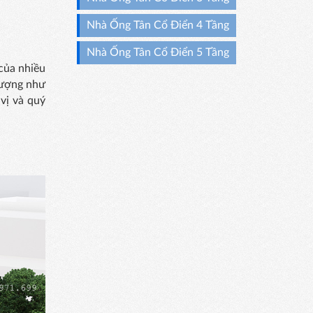
Nhà Ống Tân Cổ Điển 4 Tầng
Nhà Ống Tân Cổ Điển 5 Tầng
của nhiều
 tượng như
 vị và quý