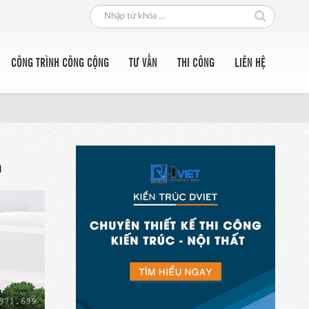
CÔNG TRÌNH CÔNG CỘNG
TƯ VẤN
THI CÔNG
LIÊN HỆ
n