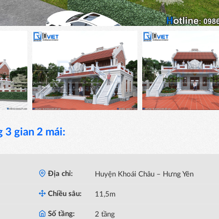
g 3 gian 2 mái:
Địa chỉ:
Huyện Khoái Châu – Hưng Yên
Chiều sâu:
11,5m
Số tầng:
2 tầng