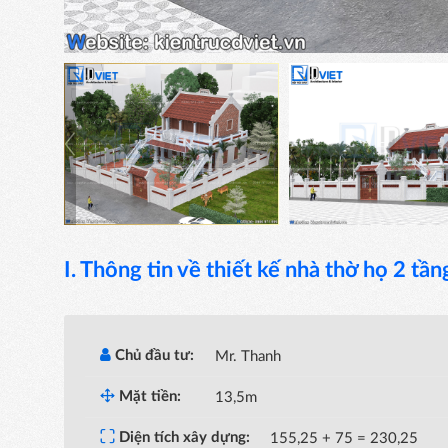
I. Thông tin về thiết kế nhà thờ họ 2 tần
Chủ đầu tư:
Mr. Thanh
Mặt tiền:
13,5m
Diện tích xây dựng:
155,25 + 75 = 230,25