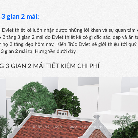
 3 gian 2 mái:
Dviet thiết kế luôn nhận được những lời khen và sự quan tâm 
 2 tầng 3 gian 2 mái do Dviet thiết kế có gì đặc sắc, đẹp và ấn
ờ họ 2 tầng đẹp hôm nay, Kiến Trúc Dviet sẽ giới thiệu tới quý
 3 gian 2 mái
tại Hưng Yên dưới đây.
 3 GIAN 2 MÁI TIẾT KIỆM CHI PHÍ