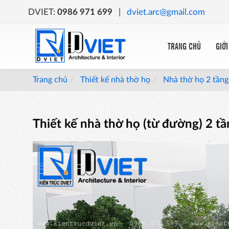
DVIET:
0986 971 699
|
dviet.arc@gmail.com
TRANG CHỦ
GIỚI
Trang chủ
Thiết kế nhà thờ họ
Nhà thờ họ 2 tầng
Thiết kế nhà thờ họ (từ đường) 2 tầ