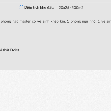
Diện tích khu đất:
20x25=500m2
 phòng ngủ master có vệ sinh khép kín, 1 phòng ngủ nhỏ, 1 vệ si
i thất Dviet