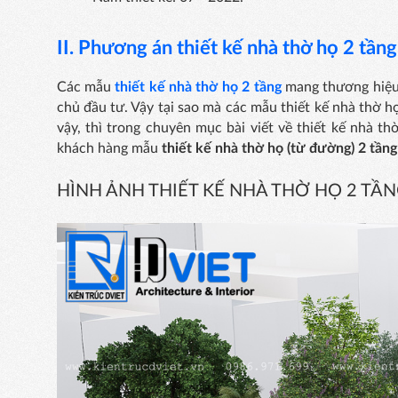
II. Phương án thiết kế
nhà thờ họ 2 tầng
Các mẫu
thiết kế nhà thờ họ 2 tầng
mang thương hiệu 
chủ đầu tư. Vậy tại sao mà các mẫu thiết kế nhà thờ họ
vậy, thì trong chuyên mục bài viết về thiết kế nhà th
khách hàng mẫu
thiết kế nhà thờ họ (từ đường) 2 tầng
HÌNH ẢNH THIẾT KẾ NHÀ THỜ HỌ 2 TẦNG