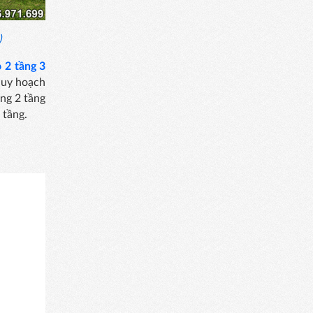
)
 2 tầng 3
quy hoạch
ờng 2 tầng
 tầng.