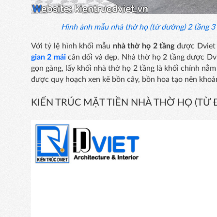
Hình ảnh mẫu nhà thờ họ (từ đường) 2 tầng 3 
Với tỷ lệ hình khối mẫu
nhà thờ họ 2 tầng
được Dviet 
gian 2 mái
cân đối và đẹp. Nhà thờ họ 2 tầng được Dvi
gọn gàng, lấy khối nhà thờ họ 2 tầng là khối chính nằ
được quy hoạch xen kẽ bồn cây, bồn hoa tạo nên khoản
KIẾN TRÚC MẶT TIỀN NHÀ THỜ HỌ (TỪ 