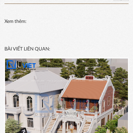
Xem thêm:
BÀI VIẾT LIÊN QUAN: