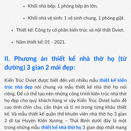
Khối nhà bếp: 1 phòng bếp ăn lớn.
Khối nhà vệ sinh: 1 vệ sinh chung, 1 phòng giặt.
Thiết kế: Công ty cổ phần kiến trúc và nội thất Dviet.
Năm thiết kế: 01 - 2021.
II. Phương án thiết kế
nhà thờ họ (từ
đường) 3 gian 2 mái đẹp:
Kiến Trúc Dviet được biết đến với nhiều mẫu
thiết kế kiến
trúc nhà đẹp
nói chung và mẫu thiết kế nhà thờ họ nói
riêng. Để có thể tạo nên những công trình kiến trúc nhà thờ
họ đẹp cho quý khách hàng vì vậy Kiến Trúc Dviet luôn đề
cao tính chỉn chu, cẩn thận và tỉ mỉ trong từng khâu thiết
kế. Và mẫu thiết kế quần thể khuôn viên nhà thờ họ 3 gian
2 dĩ tại Huyện Kiến Xương – Thái Bình dưới đây là một
trong những mẫu
thiết kế nhà thờ họ
3 gian đẹp nhất mang