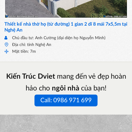
Thiết kế nhà thờ họ (từ đường) 1 gian 2 dĩ 8 mái 7x5,5m tại
Nghệ An
Chủ đầu tư: Anh Cường (đại diện họ Nguyễn Minh)
Địa chỉ: tỉnh Nghệ An
Mặt tiền: 7m
Kiến Trúc Dviet
mang đến vẻ đẹp hoàn
hảo cho
ngôi nhà
của bạn!
Call: 0986 971 699