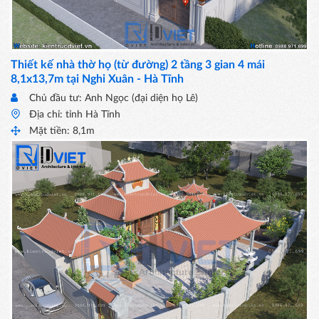
Thiết kế nhà thờ họ (từ đường) 2 tầng 3 gian 4 mái
8,1x13,7m tại Nghi Xuân - Hà Tĩnh
Chủ đầu tư: Anh Ngọc (đại diện họ Lê)
Địa chỉ: tỉnh Hà Tĩnh
Mặt tiền: 8,1m