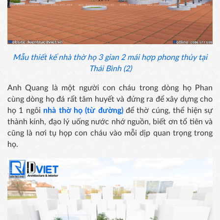
Mẫu thiết kế nhà thờ họ 3 gian 2 mái hợp phong thủy tại
Thái Bình (2)
Anh Quang là một người con cháu trong dòng họ Phan
cùng dòng họ đá rất tâm huyết và đứng ra để xây dựng cho
họ 1 ngôi
nhà thờ họ (từ đường)
để thờ cúng, thể hiện sự
thành kính, đạo lý uống nước nhớ nguồn, biết ơn tổ tiên và
cũng là nơi tụ họp con cháu vào mỗi dịp quan trọng trong
họ.