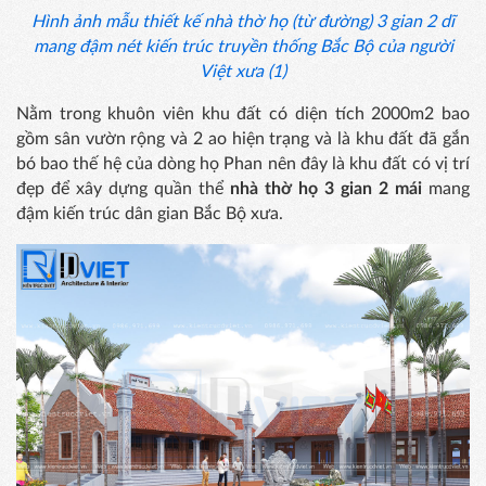
Hình ảnh mẫu thiết kế nhà thờ họ (từ đường) 3 gian 2 dĩ
mang đậm nét kiến trúc truyền thống Bắc Bộ của người
Việt xưa (1)
Nằm trong khuôn viên khu đất có diện tích 2000m2 bao
gồm sân vườn rộng và 2 ao hiện trạng và là khu đất đã gắn
bó bao thế hệ của dòng họ Phan nên đây là khu đất có vị trí
đẹp để xây dựng quần thể
nhà thờ họ 3 gian 2 mái
mang
đậm kiến trúc dân gian Bắc Bộ xưa.