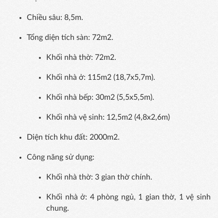
Chiều sâu: 8,5m.
Tổng diện tích sàn: 72m2.
Khối nhà thờ: 72m2.
Khối nhà ở: 115m2 (18,7x5,7m).
Khối nhà bếp: 30m2 (5,5x5,5m).
Khối nhà vệ sinh: 12,5m2 (4,8x2,6m)
Diện tích khu đất: 2000m2.
Công năng sử dụng:
Khối nhà thờ: 3 gian thờ chính.
Khối nhà ở: 4 phòng ngủ, 1 gian thờ, 1 vệ sinh
chung.