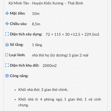
Xã Minh Tân - Huyện Kiến Xương – Thái Bình
Mặt tiền:
10m
Chiều sâu:
8,5m
Diện tích xây dựng:
72 + 115 + 30 +12,5 = 229,5m2
Số tầng:
1 tầng
Loại hình:
nhà thờ họ (từ đường) 3 gian 2 mái
Diện tích khu đất:
2000m2
Công năng:
Khối nhà thờ: 3 gian thờ chính.
Khối nhà ở: 4 phòng ngủ, 1 gian thờ, 1 vệ sinh
chung.