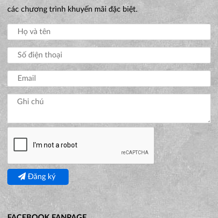
các chương trình khuyến mãi đặc biệt.
Đăng ký
FACEBOOK FANPAGE