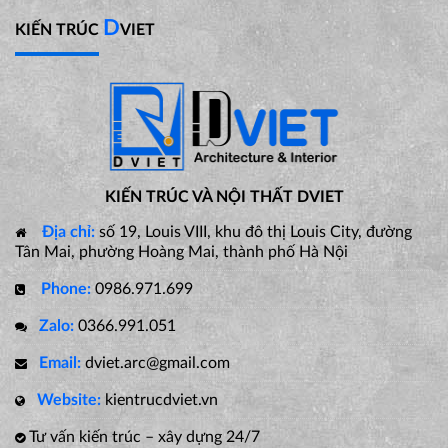
D
KIẾN TRÚC
VIET
KIẾN TRÚC VÀ NỘI THẤT DVIET
Địa chỉ:
số 19, Louis VIII, khu đô thị Louis City, đường
Tân Mai, phường Hoàng Mai, thành phố Hà Nội
Phone:
0986.971.699
Zalo:
0366.991.051
Email:
dviet.arc@gmail.com
Website:
kientrucdviet.vn
Tư vấn kiến trúc – xây dựng 24/7