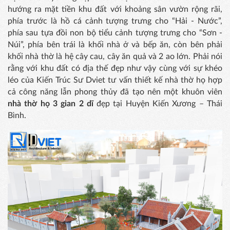
hướng ra mặt tiền khu đất với khoảng sân vườn rộng rãi,
phía trước là hồ cá cảnh tượng trưng cho “Hải - Nước”,
phía sau tựa đồi non bộ tiểu cảnh tượng trưng cho “Sơn -
Núi”, phía bên trái là khối nhà ở và bếp ăn, còn bên phải
khối nhà thờ là hệ cây cau, cây ăn quả và 2 ao lớn. Phải nói
rằng với khu đất có địa thế đẹp như vậy cùng với sự khéo
léo của Kiến Trúc Sư Dviet tư vấn thiết kế nhà thờ họ hợp
cả công năng lẫn phong thủy đã tạo nên một khuôn viên
nhà thờ họ 3 gian 2 dĩ
đẹp tại Huyện Kiến Xương – Thái
Bình.