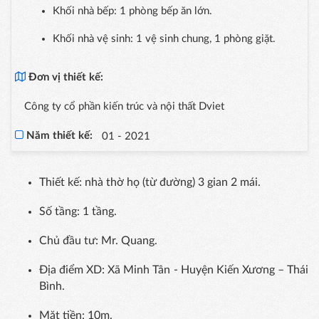
Khối nhà bếp: 1 phòng bếp ăn lớn.
Khối nhà vệ sinh: 1 vệ sinh chung, 1 phòng giặt.
Đơn vị thiết kế:
Công ty cổ phần kiến trúc và nội thất Dviet
Năm thiết kế:
01 - 2021
Thiết kế: nhà thờ họ (từ đường) 3 gian 2 mái.
Số tầng: 1 tầng.
Chủ đầu tư: Mr. Quang.
Địa điểm XD: Xã Minh Tân - Huyện Kiến Xương – Thái
Bình.
Mặt tiền: 10m.