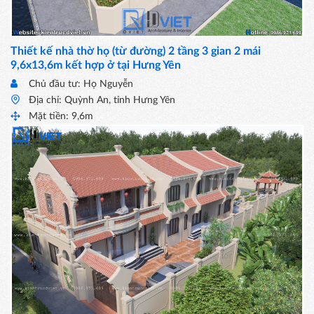
Thiết kế nhà thờ họ (từ đường) 2 tầng 3 gian 2 mái
9,6x13,6m kết hợp ở tại Hưng Yên
Chủ đầu tư: Họ Nguyễn
Địa chỉ: Quỳnh An, tỉnh Hưng Yên
Mặt tiền: 9,6m