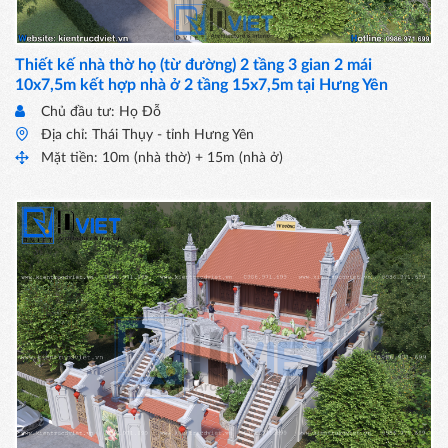
Thiết kế nhà thờ họ (từ đường) 2 tầng 3 gian 2 mái
10x7,5m kết hợp nhà ở 2 tầng 15x7,5m tại Hưng Yên
Chủ đầu tư: Họ Đỗ
Địa chỉ: Thái Thụy - tỉnh Hưng Yên
Mặt tiền: 10m (nhà thờ) + 15m (nhà ở)