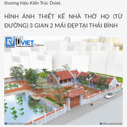
thương hiệu Kiến Trúc Dviet.
HÌNH ẢNH THIẾT KẾ NHÀ THỜ HỌ (TỪ
ĐƯỜNG) 3 GIAN 2 MÁI ĐẸP TẠI THÁI BÌNH