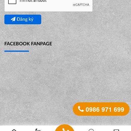
Đăng ký
FACEBOOK FANPAGE
0986 971 699