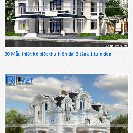
30 Mẫu thiết kế biệt thự hiện đại 2 tầng 1 tum đẹp