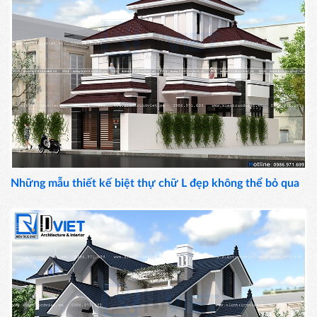
Những mẫu thiết kế biệt thự chữ L đẹp không thể bỏ qua