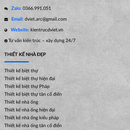
Zalo:
0366.991.051
Email:
dviet.arc@gmail.com
Website:
kientrucdviet.vn
Tư vấn kiến trúc – xây dựng 24/7
THIẾT KẾ NHÀ ĐẸP
Thiết kế biệt thự
Thiết kế biệt thự hiện đại
Thiết kế biệt thự Pháp
Thiết kế biệt thự tân cổ điển
Thiết kế nhà ống
Thiết kế nhà ống hiện đại
Thiết kế nhà ống kiểu pháp
Thiết kế nhà ống tân cổ điển