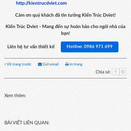
http://kientrucdviet.com
Cảm ơn quý khách đã tin tưởng Kiến Trúc Dviet!
Kiến Trúc Dviet - Mang đến sự hoàn hảo cho ngôi nhà của
bạn!
Liên hệ tư vấn thiết kế
Hotline: 0986 971 699
Về trang trước
Gửi email
In trang
Chia sẻ:
Xem thêm:
BÀI VIẾT LIÊN QUAN: