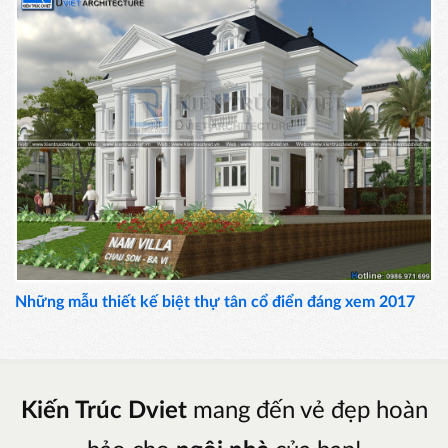
Những mẫu thiết kế biệt thự tân cổ điển đáng xem 2017
Kiến Trúc Dviet
mang đến vẻ đẹp hoàn