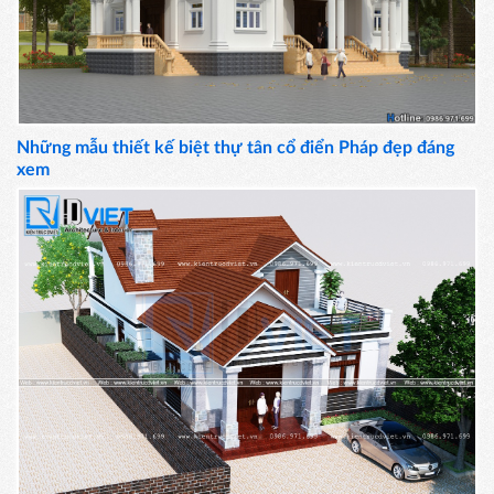
Những mẫu thiết kế biệt thự tân cổ điển Pháp đẹp đáng
xem