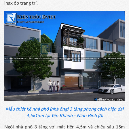
inax ốp trang trí.
Mẫu thiết kế nhà phố (nhà ống) 3 tầng phong cách hiện đại
4,5x15m tại Yên Khánh - Ninh Bình (3)
Ngôi nhà phố 3 tầng với mặt tiền 4,5m và chiều sâu 15m