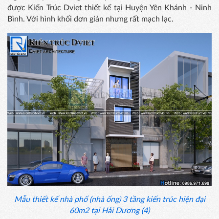
được Kiến Trúc Dviet thiết kế tại Huyện Yên Khánh - Ninh
Bình. Với hình khối đơn giản nhưng rất mạch lạc.
Mẫu thiết kế nhà phố (nhà ống) 3 tầng kiến trúc hiện đại
60m2 tại Hải Dương (4)