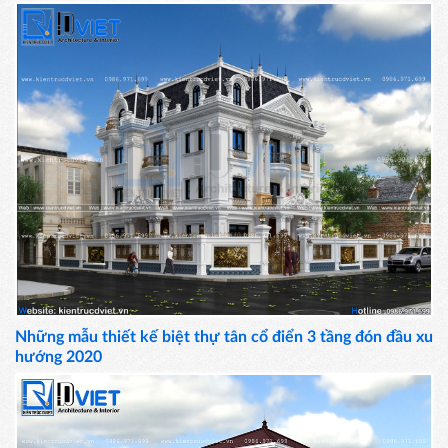
Những mẫu thiết kế biệt thự tân cổ điển 3 tầng đón đầu xu
hướng 2020