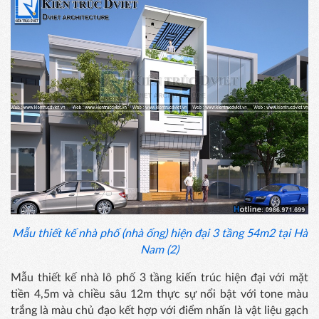
Mẫu thiết kế nhà phố (nhà ống) hiện đại 3 tầng 54m2 tại Hà
Nam (2)
Mẫu thiết kế nhà lô phố 3 tầng kiến trúc hiện đại với mặt
tiền 4,5m và chiều sâu 12m thực sự nổi bật với tone màu
trắng là màu chủ đạo kết hợp với điểm nhấn là vật liệu gạch