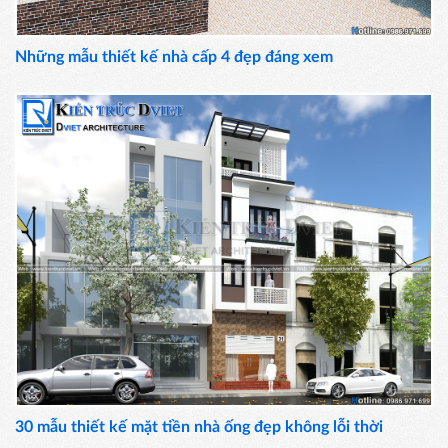
Những mẫu thiết kế nhà cấp 4 đẹp đáng xem
30 mẫu thiết kế mặt tiền nhà ống đẹp không lỗi thời