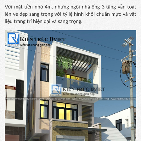
Với mặt tiền nhỏ 4m, nhưng ngôi nhà ống 3 tầng vẫn toát
lên vẻ đẹp sang trọng với tỷ lệ hình khối chuẩn mực và vật
liệu trang trí hiện đại và sang trọng.