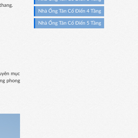
thang.
Nhà Ống Tân Cổ Điển 4 Tầng
Nhà Ống Tân Cổ Điển 5 Tầng
huyên mục
tầng phong