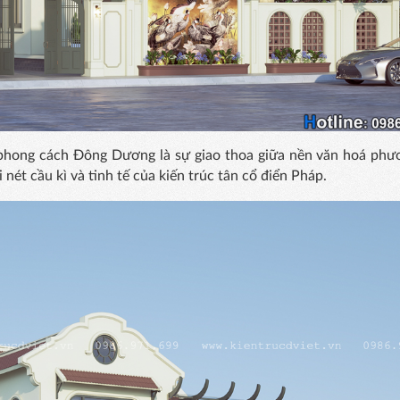
 phong cách Đông Dương là sự giao thoa giữa nền văn hoá ph
ét cầu kì và tinh tế của kiến trúc tân cổ điển Pháp.