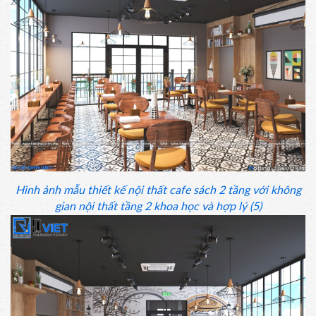
Hình ảnh mẫu thiết kế nội thất cafe sách 2 tầng với không
gian nội thất tầng 2 khoa học và hợp lý (5)