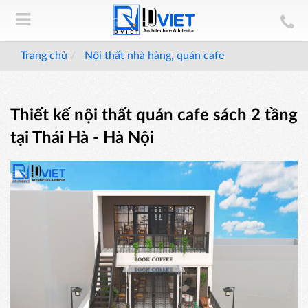
Trang chủ
Nội thất nhà hàng, quán cafe
Thiết kế nội thất quán cafe sách 2 tầng
tại Thái Hà - Hà Nội