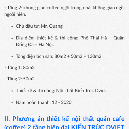
- Tầng 2: không gian coffee ngồi trong nhà, không gian ngồi
ngoài hiên.
Chủ đầu tư: Mr. Quang
Địa điểm thiết kế & thi công: Phố Thái Hà – Quận
Đống Đa – Hà Nội.
Tổng diện tích sàn: 80m2 + 50m2 = 130m2.
- Tầng 1: 80m2
- Tầng 2: 50m2
Thiết kế & thi công: Nội Thất Kiến Trúc Dviet.
Năm hoàn thành: 12 - 2020.
II. Phương án thiết kế nội thất quán
cafe
(
coffee
) 2 tầng hiện đại KIẾN TRÚC DVIET