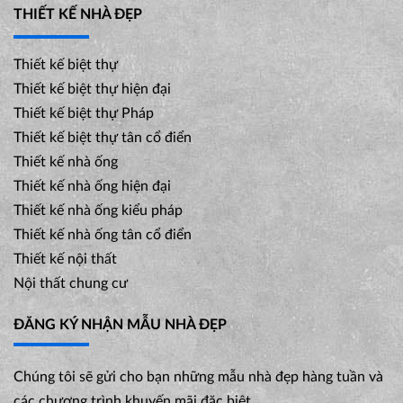
THIẾT KẾ NHÀ ĐẸP
Thiết kế biệt thự
Thiết kế biệt thự hiện đại
Thiết kế biệt thự Pháp
Thiết kế biệt thự tân cổ điển
Thiết kế nhà ống
Thiết kế nhà ống hiện đại
Thiết kế nhà ống kiểu pháp
Thiết kế nhà ống tân cổ điển
Thiết kế nội thất
Nội thất chung cư
ĐĂNG KÝ NHẬN MẪU NHÀ ĐẸP
Chúng tôi sẽ gửi cho bạn những mẫu nhà đẹp hàng tuần và
các chương trình khuyến mãi đặc biệt.