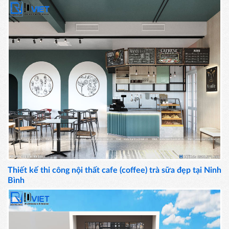
Thiết kế thi công nội thất cafe (coffee) trà sữa đẹp tại Ninh
Bình