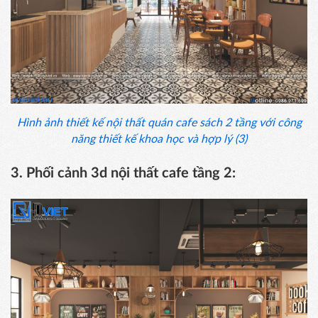
Hình ảnh thiết kế nội thất quán cafe sách 2 tầng với công
năng thiết kế khoa học và hợp lý (3)
3. Phối cảnh 3d nội thất cafe tầng 2: