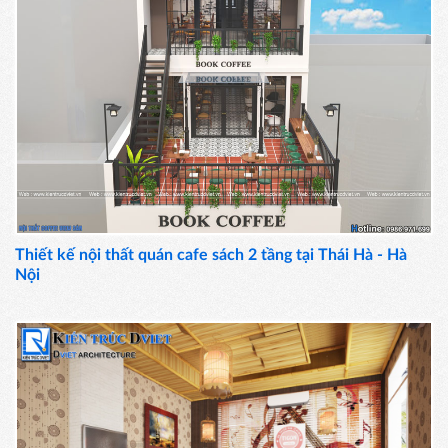
Thiết kế nội thất quán cafe sách 2 tầng tại Thái Hà - Hà
Nội