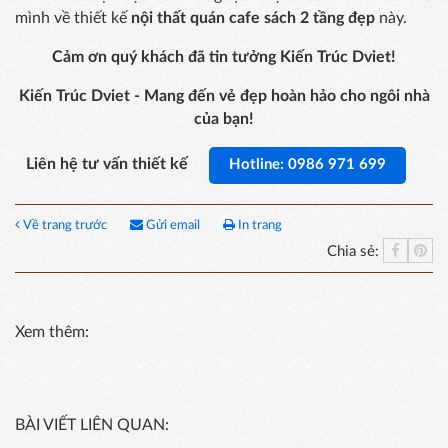
mình về thiết kế
nội thất quán cafe sách 2 tầng đẹp
này.
Cảm ơn quý khách đã tin tưởng Kiến Trúc Dviet!
Kiến Trúc Dviet - Mang đến vẻ đẹp hoàn hảo cho ngôi nhà
của bạn!
Liên hệ tư vấn thiết kế
Hotline: 0986 971 699
Về trang trước
Gửi email
In trang
Chia sẻ:
Xem thêm:
BÀI VIẾT LIÊN QUAN: