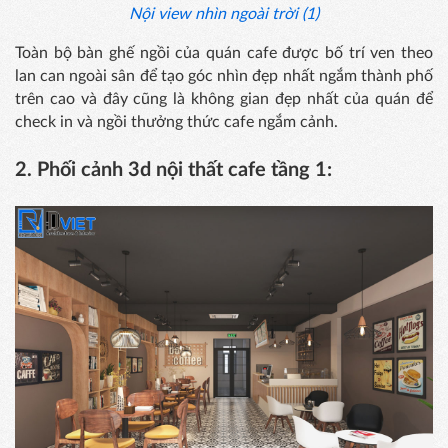
Nội view nhìn ngoài trời (1)
Toàn bộ bàn ghế ngồi của quán cafe được bố trí ven theo
lan can ngoài sân để tạo góc nhìn đẹp nhất ngắm thành phố
trên cao và đây cũng là không gian đẹp nhất của quán để
check in và ngồi thưởng thức cafe ngắm cảnh.
2. Phối cảnh 3d nội thất cafe tầng 1: