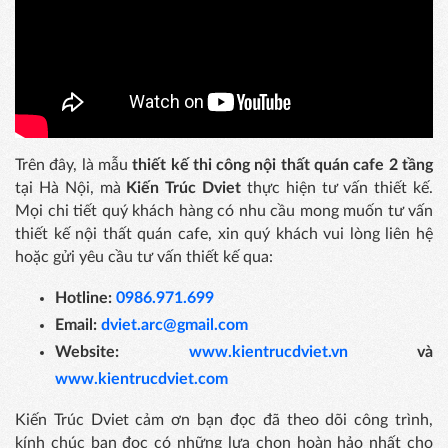
Trên đây, là mẫu
thiết kế thi công nội thất quán cafe 2 tầng
tại Hà Nội, mà
Kiến Trúc Dviet
thực hiện tư vấn thiết kế.
Mọi chi tiết quý khách hàng có nhu cầu mong muốn tư vấn
thiết kế nội thất quán cafe, xin quý khách vui lòng liên hệ
hoặc gửi yêu cầu tư vấn thiết kế qua:
Hotline:
0986.971.699
Email:
dviet.arc@gmail.com
Website:
www.kientrucdviet.vn
và
www.kientrucdviet.com
Kiến Trúc Dviet cảm ơn bạn đọc đã theo dõi công trình,
kính chúc bạn đọc có những lựa chọn hoàn hảo nhất cho