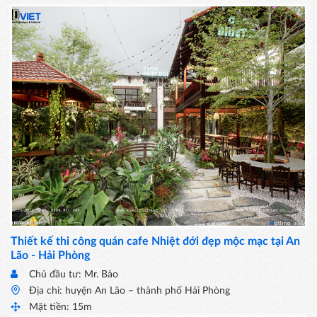
Thiết kế thi công quán cafe Nhiệt đới đẹp mộc mạc tại An
Lão - Hải Phòng
Chủ đầu tư: Mr. Bảo
Địa chỉ: huyện An Lão – thành phố Hải Phòng
Mặt tiền: 15m