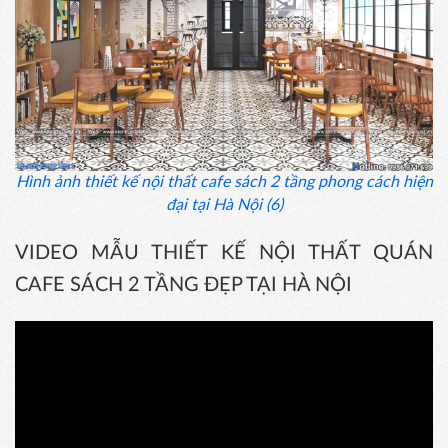
Hình ảnh thiết kế nội thất cafe sách 2 tầng phong cách hiện
đại tại Hà Nội (6)
VIDEO MẪU THIẾT KẾ NỘI THẤT QUÁN
CAFE SÁCH 2 TẦNG ĐẸP TẠI HÀ NỘI