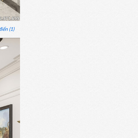
iển (1)