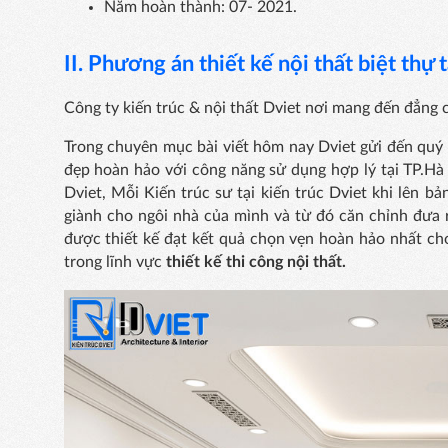
Năm hoàn thành: 07- 2021.
II. Phương án thiết kế nội thất
biệt thự 
Công ty kiến trúc & nội thất Dviet nơi mang đến đẳng c
Trong chuyên mục bài viết hôm nay Dviet gửi đến q
đẹp hoàn hảo với công năng sử dụng hợp lý tại TP.Hà N
Dviet, Mỗi Kiến trúc sư tại kiến trúc Dviet khi lên 
giành cho ngôi nhà của mình và từ đó căn chỉnh đưa
được thiết kế đạt kết quả chọn vẹn hoàn hảo nhất cho 
trong lĩnh vực
thiết kế thi công nội thất.