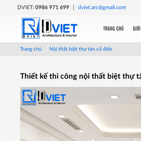
DVIET:
0986 971 699
|
dviet.arc@gmail.com
TRANG CHỦ
GIỚI
Trang chủ
Nội thất biệt thự tân cổ điển
Thiết kế thi công nội thất biệt thự t