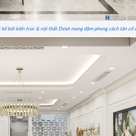
 kế bởi kiến trúc & nội thất Dviet mang đậm phong cách tân cổ đ