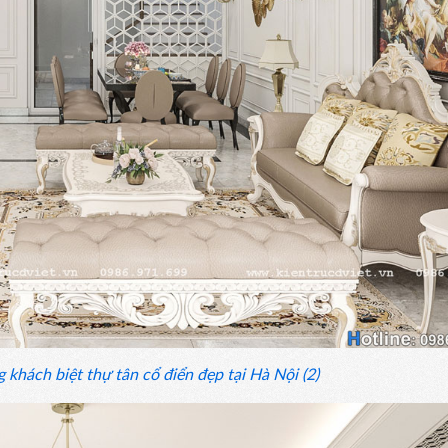
 khách biệt thự tân cổ điển đẹp tại Hà Nội (2)