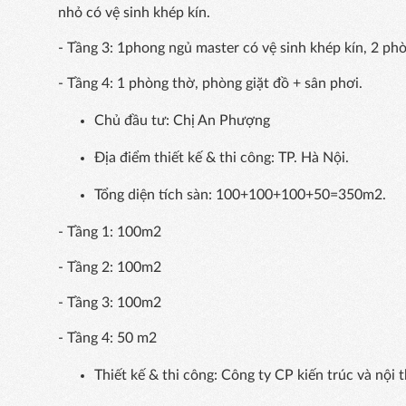
nhỏ có vệ sinh khép kín.
- Tầng 3: 1phong ngủ master có vệ sinh khép kín, 2 ph
- Tầng 4: 1 phòng thờ, phòng giặt đồ + sân phơi.
Chủ đầu tư: Chị An Phượng
Địa điểm thiết kế & thi công: TP. Hà Nội.
Tổng diện tích sàn: 100+100+100+50=350m2.
- Tầng 1: 100m2
- Tầng 2: 100m2
- Tầng 3: 100m2
- Tầng 4: 50 m2
Thiết kế & thi công: Công ty CP kiến trúc và nội t