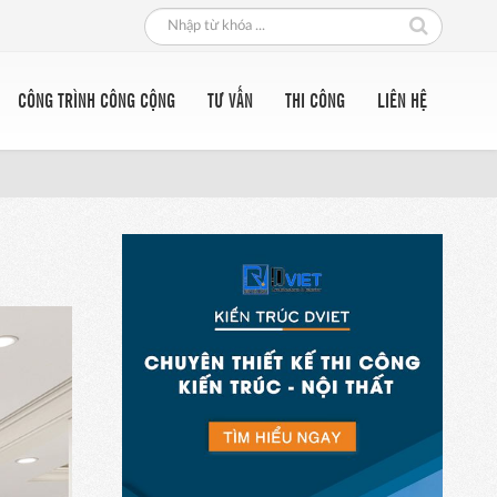
CÔNG TRÌNH CÔNG CỘNG
TƯ VẤN
THI CÔNG
LIÊN HỆ