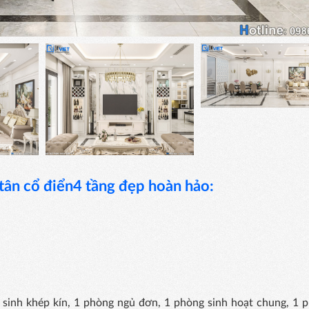
 tân cổ điển
4
tầng đẹp
hoàn hảo
:
 sinh khép kín, 1 phòng ngủ đơn, 1 phòng sinh hoạt chung, 1 