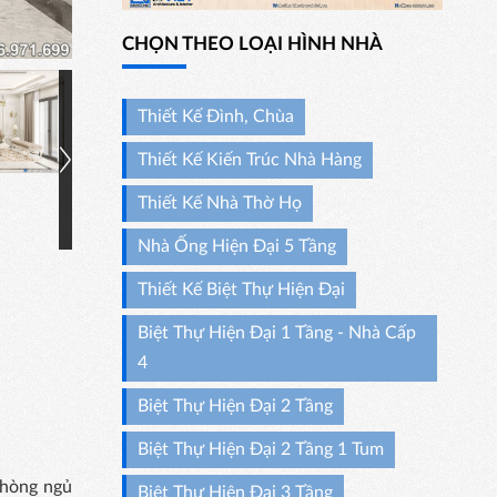
CHỌN THEO LOẠI HÌNH NHÀ
Thiết Kế Đình, Chùa
Thiết Kế Kiến Trúc Nhà Hàng
Thiết Kế Nhà Thờ Họ
Nhà Ống Hiện Đại 5 Tầng
Thiết Kế Biệt Thự Hiện Đại
Biệt Thự Hiện Đại 1 Tầng - Nhà Cấp
4
Biệt Thự Hiện Đại 2 Tầng
Biệt Thự Hiện Đại 2 Tầng 1 Tum
phòng ngủ
Biệt Thự Hiện Đại 3 Tầng