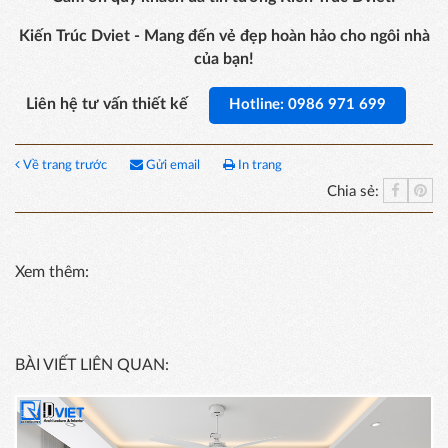
Kiến Trúc Dviet - Mang đến vẻ đẹp hoàn hảo cho ngôi nhà
của bạn!
Liên hệ tư vấn thiết kế
Hotline: 0986 971 699
Về trang trước
Gửi email
In trang
Chia sẻ:
Xem thêm:
BÀI VIẾT LIÊN QUAN: