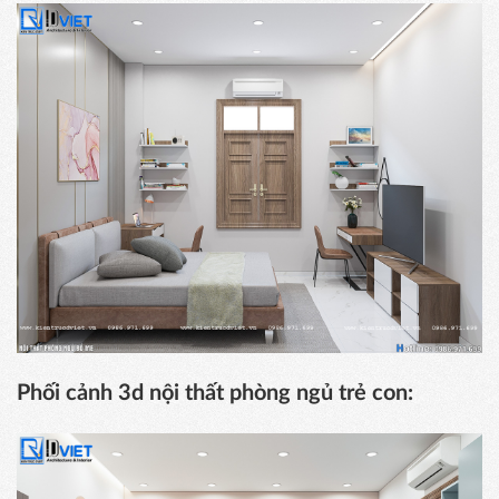
Phối cảnh 3d nội thất phòng ngủ trẻ con: