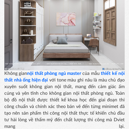
Không gian
nội thất phòng ngủ master
của mẫu
thiết kế nội
thất nhà ống hiện đại
với tone màu ghi nâu là màu chủ đạo
xuyên suốt không gian nội thất, mang đến cảm giác ấm
cúng và yên tĩnh cho không gian nội thất phòng ngủ. Toàn
bộ đồ nội thất được thiết kế khoa học đến giai đoạn thi
công chuẩn và chính xác theo bản vẽ đến từng minimet đã
tạo nên sản phẩm thi công nội thất thực tế khiến chủ đầu
tư hài lòng về thẩm mỹ đến chất lượng thi công mà Dviet
mang lại.