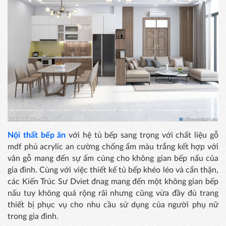
Nội thất bếp ăn
với hệ tủ bếp sang trọng với chất liệu gỗ
mdf phủ acrylic an cường chống ẩm màu trắng kết hợp với
vân gỗ mang đến sự ấm cúng cho không gian bếp nấu của
gia đình. Cùng với việc thiết kế tủ bếp khéo léo và cẩn thận,
các Kiến Trúc Sư Dviet đnag mang đến một không gian bếp
nấu tuy không quá rộng rãi nhưng cũng vừa đầy đủ trang
thiết bị phục vụ cho nhu cầu sử dụng của người phụ nữ
trong gia đình.