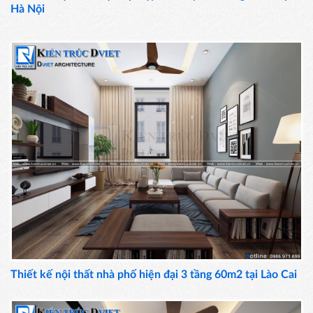
Hà Nội
Thiết kế nội thất nhà phố hiện đại 3 tầng 60m2 tại Lào Cai