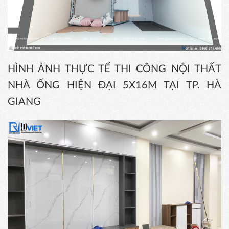
HÌNH ẢNH THỰC TẾ THI CÔNG NỘI THẤT
NHÀ ỐNG HIỆN ĐẠI 5X16M TẠI TP. HÀ
GIANG