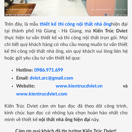
Trên đây, là mẫu
thiết kế thi công nội thất nhà ống
hiện đại
tại thành phố Hà Giang - Hà Giang, mà
Kiến Trúc Dviet
thực hiện tư vấn thiết kế và thi công nội thất trọn gói. Mọi
chi tiết quý khách hàng có nhu cầu mong muốn tư vấn thiết
kế thi công nội thất nhà ống, xin quý khách vui lòng liên hệ
hoặc gửi yêu cầu tư vấn thiết kế qua:
Hotline:
0986.971.699
Email:
dviet.arc@gmail.com
Website:
www.kientrucdviet.vn
và
www.kientrucdviet.com
Kiến Trúc Dviet cảm ơn bạn đọc đã theo dõi công trình,
kính chúc bạn đọc có những lựa chọn hoàn hảo nhất cho
mình về thiết kế
nội thất nhà ống hiện đại
này.
Cảm ơn quý khách đã tin tưởng Kiến Trúc Dviet!