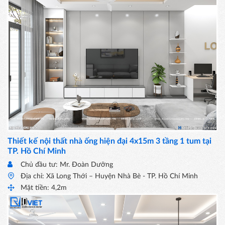
Thiết kế nội thất nhà ống hiện đại 4x15m 3 tầng 1 tum tại
TP. Hồ Chí Minh
Chủ đầu tư: Mr. Đoàn Dưỡng
Địa chỉ: Xã Long Thới – Huyện Nhà Bè - TP. Hồ Chí Minh
Mặt tiền: 4,2m