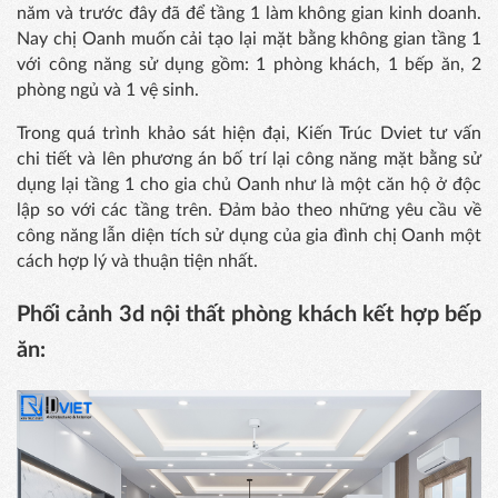
năm và trước đây đã để tầng 1 làm không gian kinh doanh.
Nay chị Oanh muốn cải tạo lại mặt bằng không gian tầng 1
với công năng sử dụng gồm: 1 phòng khách, 1 bếp ăn, 2
phòng ngủ và 1 vệ sinh.
Trong quá trình khảo sát hiện đại, Kiến Trúc Dviet tư vấn
chi tiết và lên phương án bố trí lại công năng mặt bằng sử
dụng lại tầng 1 cho gia chủ Oanh như là một căn hộ ở độc
lập so với các tầng trên. Đảm bảo theo những yêu cầu về
công năng lẫn diện tích sử dụng của gia đình chị Oanh một
cách hợp lý và thuận tiện nhất.
Phối cảnh 3d nội thất phòng khách kết hợp bếp
ăn: