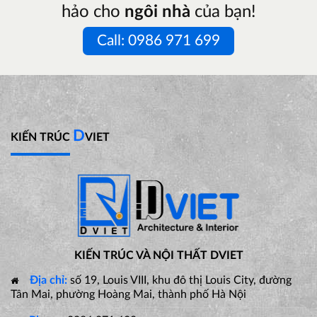
hảo cho
ngôi nhà
của bạn!
Call: 0986 971 699
D
KIẾN TRÚC
VIET
KIẾN TRÚC VÀ NỘI THẤT DVIET
Địa chỉ:
số 19, Louis VIII, khu đô thị Louis City, đường
Tân Mai, phường Hoàng Mai, thành phố Hà Nội