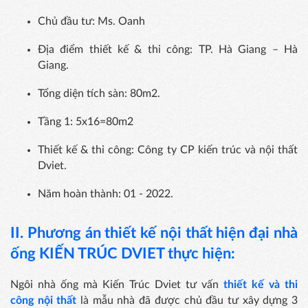
Chủ đầu tư: Ms. Oanh
Địa điểm thiết kế & thi công: TP. Hà Giang – Hà
Giang.
Tổng diện tích sàn: 80m2.
Tầng 1: 5x16=80m2
Thiết kế & thi công: Công ty CP kiến trúc và nội thất
Dviet.
Năm hoàn thành: 01 - 2022.
II. Phương án thiết kế nội thất
hiện đại nhà
ống KIẾN TRÚC DVIET thực hiện:
Ngôi nhà ống mà Kiến Trúc Dviet tư vấn
thiết kế và thi
công nội thất
là mẫu nhà đã được chủ đầu tư xây dựng 3