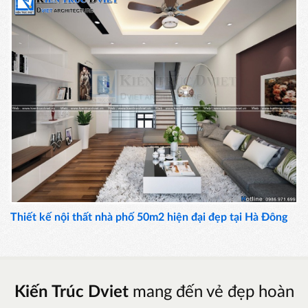
Thiết kế nội thất nhà phố 50m2 hiện đại đẹp tại Hà Đông
Kiến Trúc Dviet
mang đến vẻ đẹp hoàn