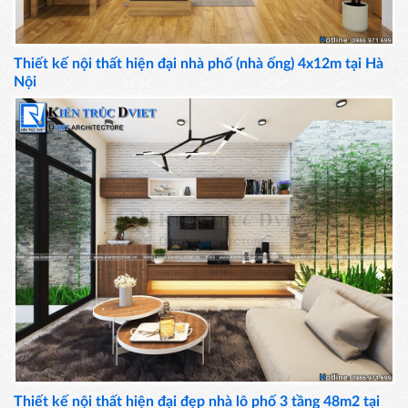
Thiết kế nội thất hiện đại nhà phố (nhà ống) 4x12m tại Hà
Nội
Thiết kế nội thất hiện đại đẹp nhà lô phố 3 tầng 48m2 tại