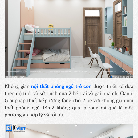
Không gian
nội thất phòng ngủ trẻ con
được thiết kế dựa
theo độ tuổi và sở thích của 2 bé trai và gái nhà chị Oanh.
Giải pháp thiết kế giường tầng cho 2 bé với không gian nội
thất phòng ngủ 14m2 không quá là rộng rãi quả là một
phương án hợp lý và tối ưu.