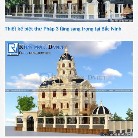
Thiết kế biệt thự Pháp 3 tầng sang trọng tại Bắc Ninh