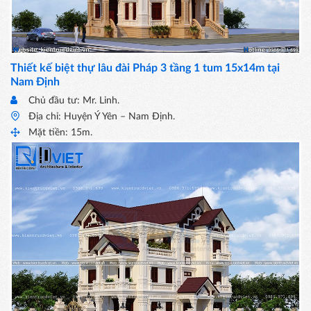
Thiết kế biệt thự lâu đài Pháp 3 tầng 1 tum 15x14m tại
Nam Định
Chủ đầu tư: Mr. Linh.
Địa chỉ: Huyện Ý Yên – Nam Định.
Mặt tiền: 15m.