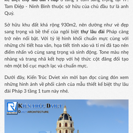
Tam Điệp - Ninh Bình thuộc sở hữu của chủ đầu tư là anh
Quý.
Sở hữu khu đất khá rộng 930m2, nên dường như vẻ đẹp
sang trọng và bề thế của ngôi biệt
thự lâu đài
Pháp càng
trở nên nổi bật. Với tỷ lệ hình khối chuẩn mực cùng với
những chi tiết hoa văn, họa tiết tinh xảo và tỉ mỉ đã tạo nên
điểm nhấn vô cùng sang trọng và sinh động. Tone màu nhẹ
nhàng và trang nhã kết hợp với hệ thức cột đăng đối tạo
nên một bố cục mạch lạc và chuẩn mực.
Dưới đây, Kiến Trúc Dviet xin mời bạn đọc cùng đón xem
những hình ảnh về phối cảnh của mẫu thiết kế biệt thự lâu
đài Pháp 3 tầng 1 tum này nhé.