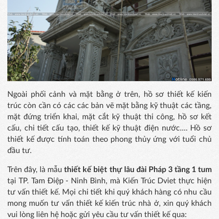
Ngoài phối cảnh và mặt bằng ở trên, hồ sơ thiết kế kiến
trúc còn cần có các các bản vẽ mặt bằng kỹ thuật các tầng,
mặt đứng triển khai, mặt cắt kỹ thuật thi công, hồ sơ kết
cấu, chi tiết cấu tạo, thiết kế kỹ thuật điện nước.... Hồ sơ
thiết kế được tính toán theo phong thủy ứng với tuổi chủ
đầu tư.
Trên đây, là mẫu
thiết kế biệt thự lâu đài Pháp 3 tầng 1 tum
tại TP. Tam Điệp - Ninh Bình, mà Kiến Trúc Dviet thực hiện
tư vấn thiết kế. Mọi chi tiết khi quý khách hàng có nhu cầu
mong muốn tư vấn thiết kế kiến trúc nhà ở, xin quý khách
vui lòng liên hệ hoặc gửi yêu cầu tư vấn thiết kế qua: