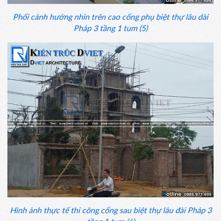
Phối cảnh hướng nhìn trên cao cổng phụ biệt thự lâu dài
Pháp 3 tầng 1 tum (5)
Hình ảnh thực tế thi công cổng sau biệt thự lâu đài Pháp 3