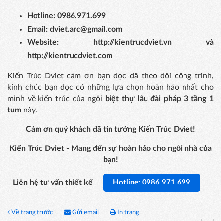
Hotline: 0986.971.699
Email: dviet.arc@gmail.com
Website: http://kientrucdviet.vn và
http://kientrucdviet.com
Kiến Trúc Dviet cảm ơn bạn đọc đã theo dõi công trình,
kính chúc bạn đọc có những lựa chọn hoàn hảo nhất cho
mình về kiến trúc của ngôi
biệt thự lâu đài pháp 3 tầng 1
tum
này.
Cảm ơn quý khách đã tin tưởng Kiến Trúc Dviet!
Kiến Trúc Dviet - Mang đến sự hoàn hảo cho ngôi nhà của
bạn!
Liên hệ tư vấn thiết kế
Hotline: 0986 971 699
Về trang trước
Gửi email
In trang