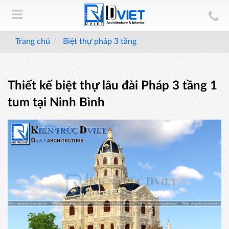
Trang chủ
Biệt thự pháp 3 tầng
Thiết kế biệt thự lâu đài Pháp 3 tầng 1
tum tại Ninh Bình