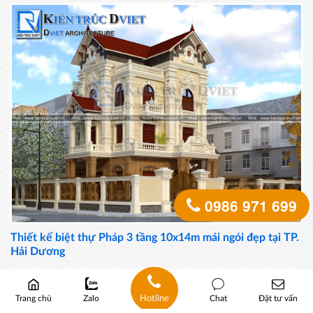
0986 971 699
Thiết kế biệt thự Pháp 3 tầng 10x14m mái ngói đẹp tại TP.
Hải Dương
Hotline
Trang chủ
Zalo
Chat
Đặt tư vấn