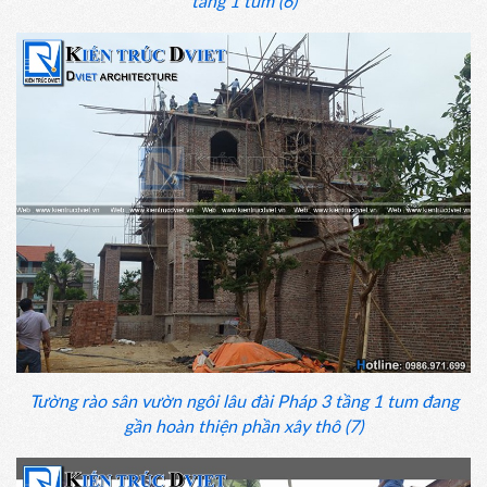
tầng 1 tum (6)
Tường rào sân vườn ngôi lâu đài Pháp 3 tầng 1 tum đang
gần hoàn thiện phần xây thô (7)