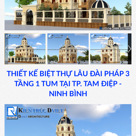
THIẾT KẾ BIỆT THỰ LÂU ĐÀI PHÁP 3
TẦNG 1 TUM TẠI TP. TAM ĐIỆP -
NINH BÌNH