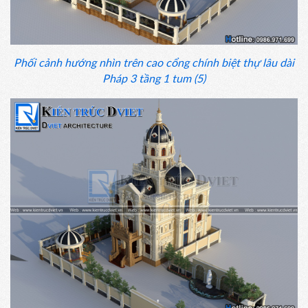
Phối cảnh hướng nhìn trên cao cổng chính biệt thự lâu dài
Pháp 3 tầng 1 tum (5)