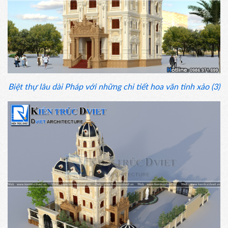
Biệt thự lâu dài Pháp với những chi tiết hoa văn tinh xảo (3)