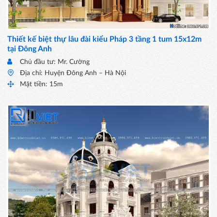
Thiết kế biệt thự lâu đài kiểu Pháp 3 tầng 1 tum 15x12m
tại Đông Anh
Chủ đầu tư: Mr. Cường
Địa chỉ: Huyện Đông Anh – Hà Nội
Mặt tiền: 15m