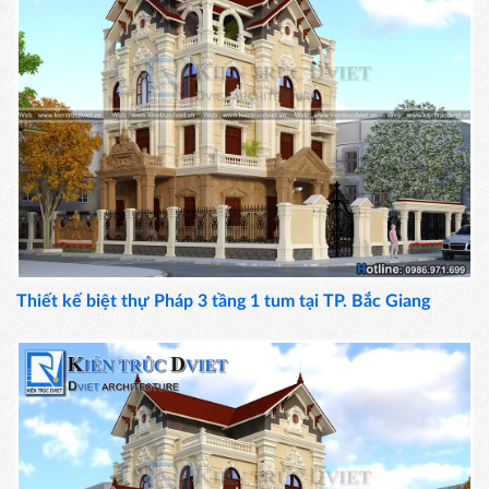
Thiết kế biệt thự Pháp 3 tầng 1 tum tại TP. Bắc Giang