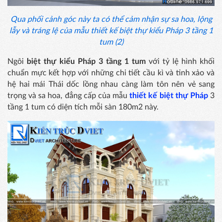
Qua phối cảnh góc này ta có thể cảm nhận sự sa hoa, lộng
lẫy và tráng lệ của mẫu thiết kế biệt thự kiểu Pháp 3 tầng 1
tum (2)
Ngôi
biệt thự kiểu Pháp 3 tầng 1 tum
với tỷ lệ hình khối
chuẩn mực kết hợp với những chi tiết cầu kì và tinh xảo và
hệ hai mái Thái dốc lồng nhau càng làm tôn nên vẻ sang
trọng và sa hoa, đẳng cấp của mẫu
thiết kế biệt thự Pháp
3
tầng 1 tum có diện tích mỗi sàn 180m2 này.