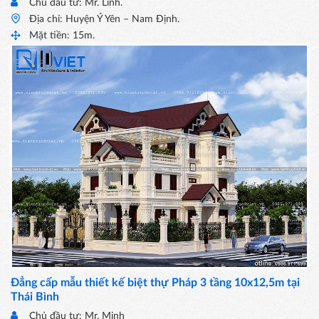
Chủ đầu tư: Mr. Linh.
Địa chỉ: Huyện Ý Yên – Nam Định.
Mặt tiền: 15m.
Đẳng cấp mẫu thiết kế biệt thự Pháp 3 tầng 10x12,5m tại
Thái Bình
Chủ đầu tư: Mr. Minh