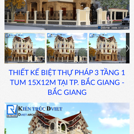
THIẾT KẾ BIỆT THỰ PHÁP 3 TẦNG 1
TUM 15X12M TẠI TP. BẮC GIANG -
BẮC GIANG