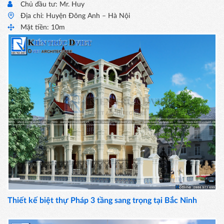
Chủ đầu tư: Mr. Huy
Địa chỉ: Huyện Đông Anh – Hà Nội
Mặt tiền: 10m
Thiết kế biệt thự Pháp 3 tầng sang trọng tại Bắc Ninh