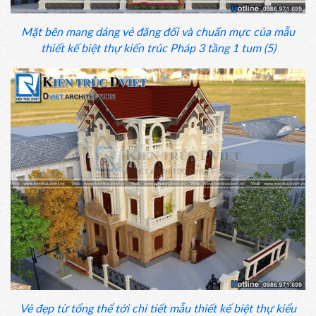
Mặt bên mang dáng vẻ đăng đối và chuẩn mực của mẫu
thiết kế biệt thự kiến trúc Pháp 3 tầng 1 tum (5)
Vẻ đẹp từ tổng thể tới chi tiết mẫu thiết kế biệt thự kiểu