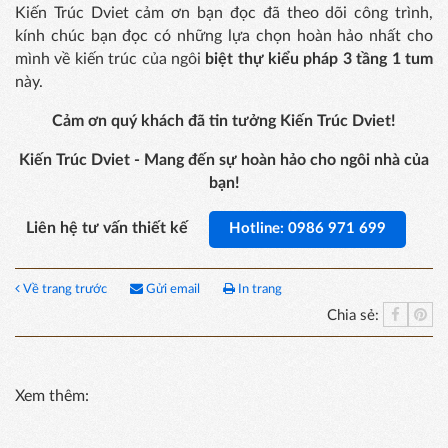
Kiến Trúc Dviet cảm ơn bạn đọc đã theo dõi công trình,
kính chúc bạn đọc có những lựa chọn hoàn hảo nhất cho
mình về kiến trúc của ngôi
biệt thự kiểu pháp 3 tầng 1 tum
này.
Cảm ơn quý khách đã tin tưởng Kiến Trúc Dviet!
Kiến Trúc Dviet - Mang đến sự hoàn hảo cho ngôi nhà của
bạn!
Liên hệ tư vấn thiết kế
Hotline: 0986 971 699
Về trang trước
Gửi email
In trang
Chia sẻ:
Xem thêm: