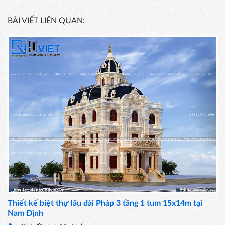
BÀI VIẾT LIÊN QUAN:
Thiết kế biệt thự lâu đài Pháp 3 tầng 1 tum 15x14m tại
Nam Định