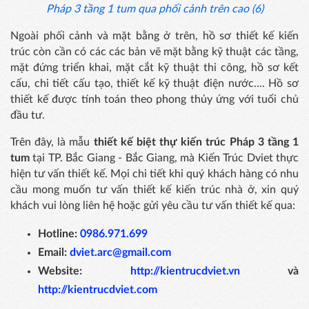
Pháp 3 tầng 1 tum qua phối cảnh trên cao (6)
Ngoài phối cảnh và mặt bằng ở trên, hồ sơ thiết kế kiến
trúc còn cần có các các bản vẽ mặt bằng kỹ thuật các tầng,
mặt đứng triển khai, mặt cắt kỹ thuật thi công, hồ sơ kết
cấu, chi tiết cấu tạo, thiết kế kỹ thuật điện nước.... Hồ sơ
thiết kế được tính toán theo phong thủy ứng với tuổi chủ
đầu tư.
Trên đây, là mẫu
thiết kế biệt thự kiến trúc Pháp 3 tầng 1
tum
tại TP. Bắc Giang - Bắc Giang, mà Kiến Trúc Dviet thực
hiện tư vấn thiết kế. Mọi chi tiết khi quý khách hàng có nhu
cầu mong muốn tư vấn thiết kế kiến trúc nhà ở, xin quý
khách vui lòng liên hệ hoặc gửi yêu cầu tư vấn thiết kế qua:
Hotline:
0986.971.699
Email:
dviet.arc@gmail.com
Website:
http://kientrucdviet.vn
và
http://kientrucdviet.com