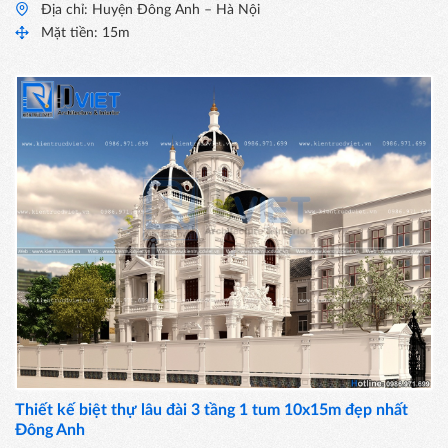
Địa chỉ: Huyện Đông Anh – Hà Nội
Mặt tiền: 15m
Thiết kế biệt thự lâu đài 3 tầng 1 tum 10x15m đẹp nhất
Đông Anh