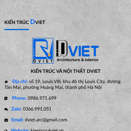
D
KIẾN TRÚC
VIET
KIẾN TRÚC VÀ NỘI THẤT DVIET
Địa chỉ:
số 19, Louis VIII, khu đô thị Louis City, đường
Tân Mai, phường Hoàng Mai, thành phố Hà Nội
Phone:
0986.971.699
Zalo:
0366.991.051
Email:
dviet.arc@gmail.com
Website:
kientrucdviet.vn