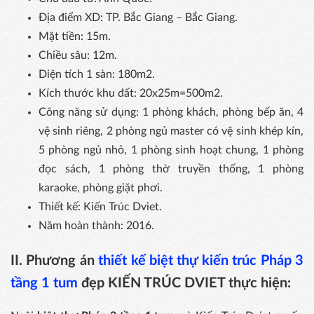
Địa điểm XD: TP. Bắc Giang – Bắc Giang.
Mặt tiền: 15m.
Chiều sâu: 12m.
Diện tích 1 sàn: 180m2.
Kích thước khu đất: 20x25m=500m2.
Công năng sử dụng: 1 phòng khách, phòng bếp ăn, 4
vệ sinh riêng, 2 phòng ngủ master có vệ sinh khép kín,
5 phòng ngủ nhỏ, 1 phòng sinh hoạt chung, 1 phòng
đọc sách, 1 phòng thờ truyền thống, 1 phòng
karaoke, phòng giặt phơi.
Thiết kế: Kiến Trúc Dviet.
Năm hoàn thành: 2016.
II. Phương án
thiết kế biệt thự kiến trúc Pháp 3
tầng 1 tum
đẹp KIẾN TRÚC DVIET thực hiện: