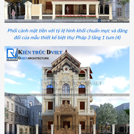
Phối cảnh mặt tiền với tỷ lệ hình khối chuẩn mực và đăng
đối của mẫu thiết kế biệt thự Pháp 3 tầng 1 tum (4)